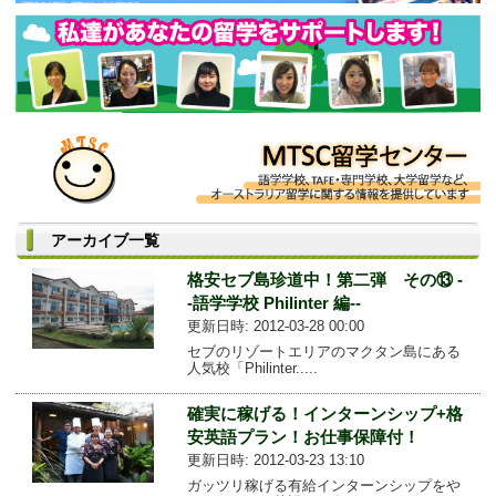
アーカイブ一覧
格安セブ島珍道中！第二弾 その⑬ -
-語学学校 Philinter 編--
更新日時: 2012-03-28 00:00
セブのリゾートエリアのマクタン島にある
人気校「Philinter.....
確実に稼げる！インターンシップ+格
安英語プラン！お仕事保障付！
更新日時: 2012-03-23 13:10
ガッツリ稼げる有給インターンシップをや