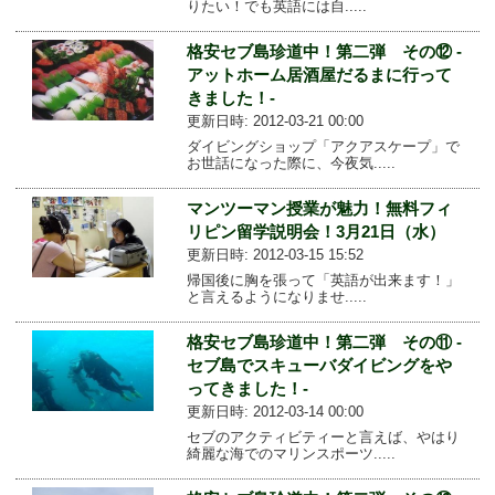
りたい！でも英語には自.....
格安セブ島珍道中！第二弾 その⑫ -
アットホーム居酒屋だるまに行って
きました！-
更新日時: 2012-03-21 00:00
ダイビングショップ「アクアスケープ」で
お世話になった際に、今夜気.....
マンツーマン授業が魅力！無料フィ
リピン留学説明会！3月21日（水）
更新日時: 2012-03-15 15:52
帰国後に胸を張って「英語が出来ます！」
と言えるようになりませ.....
格安セブ島珍道中！第二弾 その⑪ -
セブ島でスキューバダイビングをや
ってきました！-
更新日時: 2012-03-14 00:00
セブのアクティビティーと言えば、やはり
綺麗な海でのマリンスポーツ.....