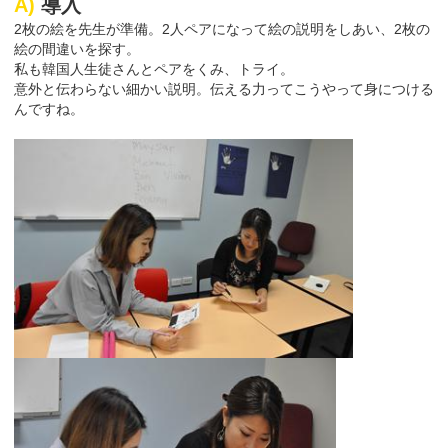
A)
導入
2枚の絵を先生が準備。2人ペアになって絵の説明をしあい、2枚の
絵の間違いを探す。
私も韓国人生徒さんとペアをくみ、トライ。
意外と伝わらない細かい説明。伝える力ってこうやって身につける
んですね。