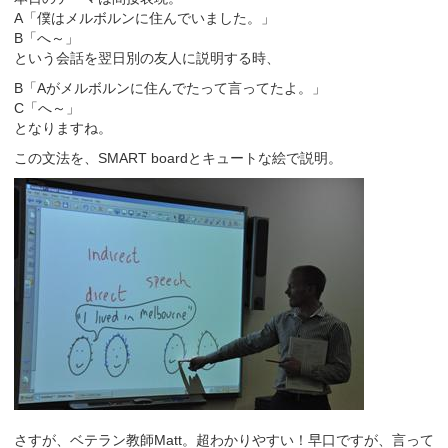
A「僕はメルボルンに住んでいました。」
B「へ～」
という会話を翌日別の友人に説明する時、
B「Aがメルボルンに住んでたって言ってたよ。」
C「へ～」
となりますね。
この文法を、SMART boardとキュートな絵で説明。
さすが、ベテラン教師Matt。超わかりやすい！早口ですが、言って