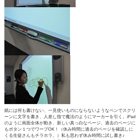
紙には何も書けない、一見使いものにならないようなペンでスクリ
ーンに文字を書き、人差し指で魔法のようにマーカーを引く。iPad
のように画面全体が動き、新しい真っ白なページ、過去のページに
もボタン１つでワープOK！（休み時間に過去のページを確認しに
くる生徒さんもチラホラ。）私も思わず休み時間に試し書き♪