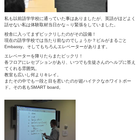
私も以前語学学校に通っていた事はありましたが、英語がほどよく
話せない私は体験取材当日かな～り緊張をしていました。
校舎に入ってまずビックリしたのがその設備！
現在の語学学校では当たり前なのでしょうか？ビルがまるごと
Embassy。そしてもちろんエレベーターがあります。
エレベーターを降りたらまたビックリ！
各フロアにレセプションがあり、いつでも生徒さんのヘルプに答え
てくれる雰囲気。
教室も広いし何よりキレイ。
またその中でも一段と目を惹いたのが超ハイテクなホワイトボー
ド。その名もSMART board。