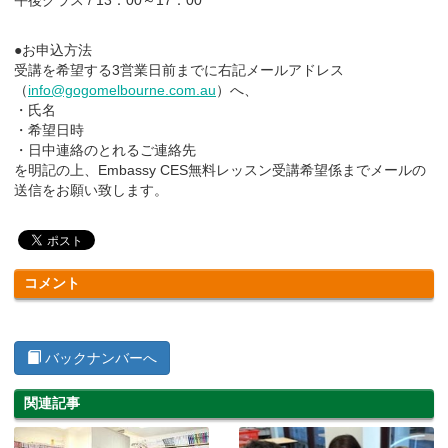
●お申込方法
受講を希望する3営業日前までに右記メールアドレス
（
info@gogomelbourne.com.au
）へ、
・氏名
・希望日時
・日中連絡のとれるご連絡先
を明記の上、Embassy CES無料レッスン受講希望係までメールの
送信をお願い致します。
コメント
バックナンバーへ
関連記事