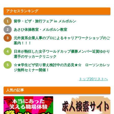
アクセスランキング
留学・ビザ・旅行フェア in メルボルン
あさひ体操教室・メルボルン教室
元外資系企業人事のプロによるキャリアワークショップのご
案内！！！
日本が熱狂した女子ワールドカップ優勝メンバー近賀ゆかり
選手のサッカークリニック
☆★学生ビザ切り替え検討中の方必見★☆ ローソンカレッ
ジ無料セミナー開催！
トップ20リストへ
人気の記事