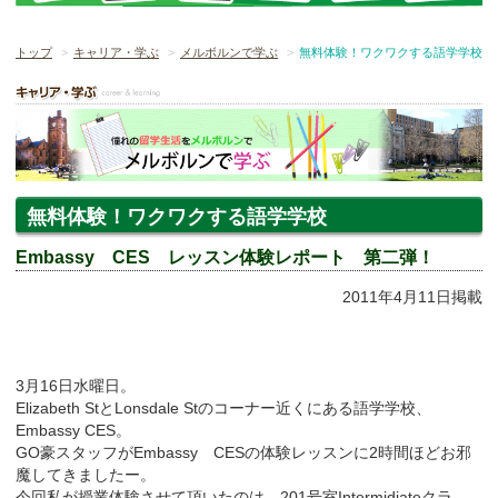
トップ
キャリア・学ぶ
メルボルンで学ぶ
無料体験！ワクワクする語学学校
無料体験！ワクワクする語学学校
Embassy CES レッスン体験レポート 第二弾！
2011年4月11日掲載
3月16日水曜日。
Elizabeth StとLonsdale Stのコーナー近くにある語学学校、
Embassy CES。
GO豪スタッフがEmbassy CESの体験レッスンに2時間ほどお邪
魔してきましたー。
今回私が授業体験させて頂いたのは、201号室Intermidiateクラ