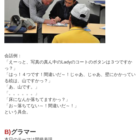
会話例：
「えーっと、写真の真ん中のLadyのコートのボタンは３つですか
っ？」
「はっ！４つです！間違いだ～！じゃあ、じゃあ、壁にかかってい
る絵は、山ですかっ？」
「あ、山です。」
「。。。。。。」
「床になんか落ちてますかっ？」
「お～落ちてない～！間違いだ～！」
という具合。
B)
グラマー
本日のテーマは間接表現。