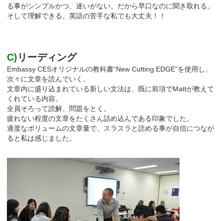
る事がシンプルかつ、迷いがない。だから早口なのに聞き取れる。
そして理解できる。英語の苦手な私でも大丈夫！！
C)
リーディング
Embassy CESオリジナルの教科書“New Cutting EDGE”を使用し、
次々に文章を読んでいく。
文章内に盛り込まれている新しい文法は、既に前項でMattが教えて
くれている内容。
全員そろって読解、問題をとく。
疲れない程度の文章をたくさん詰め込んである印象でした。
適度なボリュームの文章量で、スラスラと読める事が自信につなが
ると私は感じました。