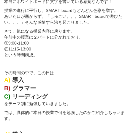
本当にホワイトボードに文字を書いている感覚なんです！
授業の進行に平行し、SMART boardもどんどん色彩を増す。
あいた口が塞がらず、「しゅごい。。。SMART boardで遊びた
い。。。」そんな感情すら沸き起こりました。
さて、気になる授業内容に戻ります。
午前中の授業は２パートに分かれており、
①9:00-11:00
②11:15-13:00
という時間構成。
その時間の中で、この日は
A)
導入
B)
グラマー
C)
リーディング
をテーマ別に勉強していきました。
では、具体的に本日の授業で何を勉強したのかご紹介しちゃいま
す。