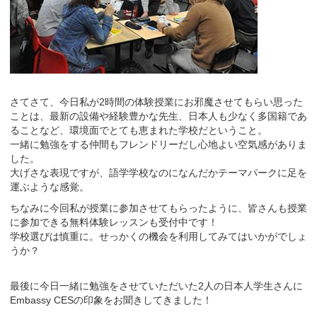
さてさて、今日私が2時間の体験授業にお邪魔させてもらい思った
ことは、最新の設備や経験豊かな先生、日本人も少なく多国籍であ
ることなど、環境面でとても恵まれた学校だということ。
一緒に勉強をする仲間もフレンドリーだし心地よい空気感がありま
した。
大げさな表現ですが、語学学校なのになんだかテーマパークに足を
運ぶような感覚。
ちなみに今回私が授業に参加させてもらったように、皆さんも授業
に参加できる無料体験レッスンも受付中です！
学校選びは慎重に。せっかくの機会を利用してみてはいかがでしょ
うか？
最後に今日一緒に勉強をさせていただいた2人の日本人学生さんに
Embassy CESの印象をお聞きしてきました！