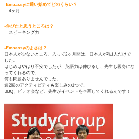
-Embassyに通い始めてどのくらい？
4ヶ月
-伸びたと思うところは？
スピーキング力
-Embassyのよさは？
日本人が少ないところ。入って2ヶ月間は、日本人が私1人だけで
した。
はじめはやはり不安でしたが、英語力は伸びるし、先生も親身にな
ってくれるので、
何も問題ありませんでした。
週2回のアクティビティも楽しみの1つで、
BBQ、ビデオ会など、先生がイベントを企画してくれるんです！