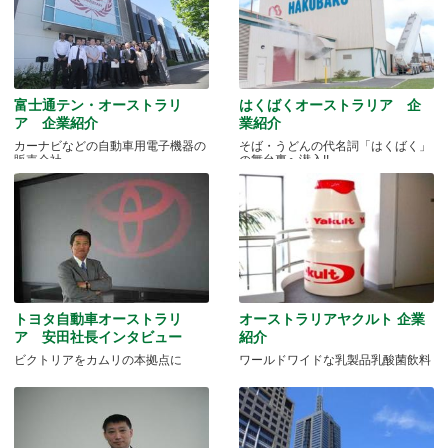
富士通テン・オーストラリ
はくばくオーストラリア 企
ア 企業紹介
業紹介
カーナビなどの自動車用電子機器の
そば・うどんの代名詞「はくばく」
販売会社
の舞台裏へ潜入!!
トヨタ自動車オーストラリ
オーストラリアヤクルト 企業
ア 安田社長インタビュー
紹介
ビクトリアをカムリの本拠点に
ワールドワイドな乳製品乳酸菌飲料