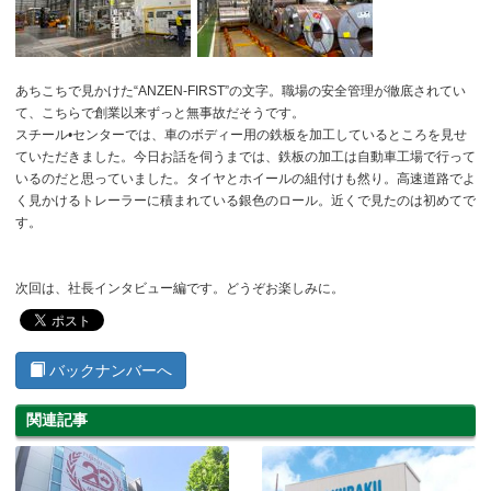
あちこちで見かけた“ANZEN-FIRST”の文字。職場の安全管理が徹底されてい
て、こちらで創業以来ずっと無事故だそうです。
スチール•センターでは、車のボディー用の鉄板を加工しているところを見せ
ていただきました。今日お話を伺うまでは、鉄板の加工は自動車工場で行って
いるのだと思っていました。タイヤとホイールの組付けも然り。高速道路でよ
く見かけるトレーラーに積まれている銀色のロール。近くで見たのは初めてで
す。
次回は、社長インタビュー編です。どうぞお楽しみに。
バックナンバーへ
関連記事