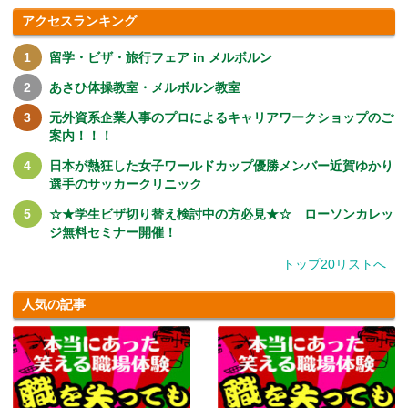
アクセスランキング
留学・ビザ・旅行フェア in メルボルン
あさひ体操教室・メルボルン教室
元外資系企業人事のプロによるキャリアワークショップのご
案内！！！
日本が熱狂した女子ワールドカップ優勝メンバー近賀ゆかり
選手のサッカークリニック
☆★学生ビザ切り替え検討中の方必見★☆ ローソンカレッ
ジ無料セミナー開催！
トップ20リストへ
人気の記事