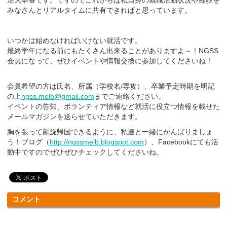
みなさんとリアルタイムに共有できればと思っています。
いつかは始めなければいけない就活です。
最終学年になる前にもたくさん出来ることがありますよ～！NGSS
会員になって、ぜひイベントや情報交換に参加してくださいね！
会員希望の方は氏名、所属（学校名/専攻）、卒業予定時期を明記
の上
ngss.melb@gmail.com
までご連絡ください。
イベントの告知、ボランティア情報など就活に役立つ情報を載せた
メールマガジンを送らせていただきます。
胸を張って凱旋帰国できるように、私達と一緒にがんばりましょ
う！ブログ（
http://ngssmelb.blogspot.com
）、Facebookにても活
動中ですのでぜひぜひチェックしてくださいね。
コメント