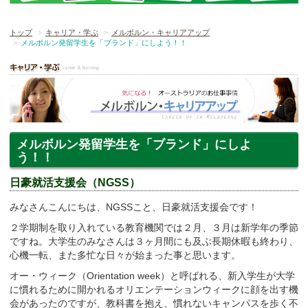
トップ
キャリア・学ぶ
メルボルン・キャリアアップ
メルボルン発留学生を「ブランド」にしよう！！
メルボルン発留学生を「ブランド」にしよ
う！！
日豪就活支援会（NGSS）
みなさんこんにちは、NGSSこと、日豪就活支援会です！
２学期制を取り入れている教育機関では２月、３月は新学年の季節
ですね。大学生のみなさんは３ヶ月間にも及ぶ長期休暇も終わり、
心機一転、また多忙な日々が始まった事と思います。
オー・ウィーク（Orientation week）と呼ばれる、新入学生が大学
に慣れるために開かれるオリエンテーションウィークに顔を出す機
会があったのですが、教科書を抱え、慣れないキャンパスを歩く不