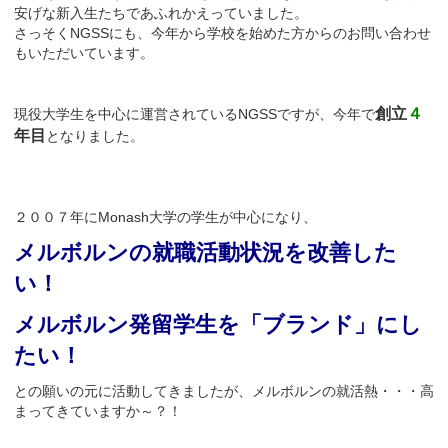
安げな新入生たちであふれかえっていました。
さっそくNGSSにも、今年から学校を始めた方からのお問い合わせ
もいただいています。
創立
４
現役大学生を中心に運営されているNGSSですが、今年で
年目
となりました。
２００７年にMonash大学の学生が中心になり、
メルボルンの就職活動状況を改善した
い！
メルボルン発留学生を「ブランド」にし
たい！
との願いの元に活動してきましたが、メルボルンの就活熱・・・高
まってきていますか～？！