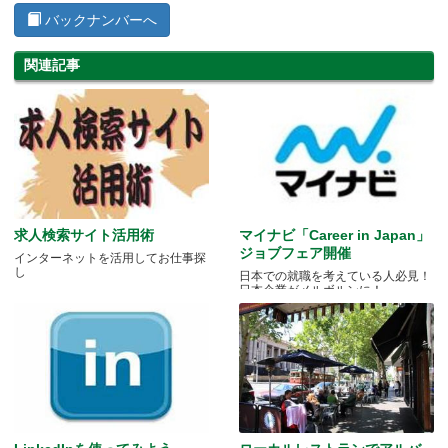
バックナンバーへ
関連記事
求人検索サイト活用術
マイナビ「Career in Japan」
ジョブフェア開催
インターネットを活用してお仕事探
し
日本での就職を考えている人必見！
日本企業がメルボルンに！