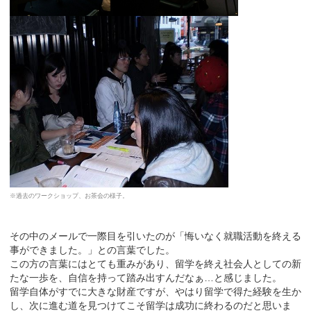
※過去のワークショップ、お茶会の様子。
その中のメールで一際目を引いたのが「悔いなく就職活動を終える
事ができました。」との言葉でした。
この方の言葉にはとても重みがあり、留学を終え社会人としての新
たな一歩を、自信を持って踏み出すんだなぁ…と感じました。
留学自体がすでに大きな財産ですが、やはり留学で得た経験を生か
し、次に進む道を見つけてこそ留学は成功に終わるのだと思いま