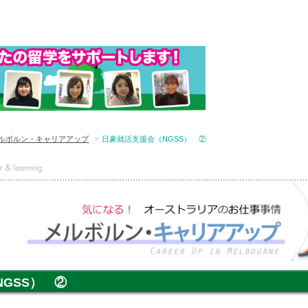
ルボルン・キャリアアップ
日豪就活支援会（NGSS） ②
GSS） ②