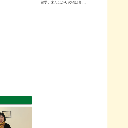
留学。来たばかりの頃は鼻.....