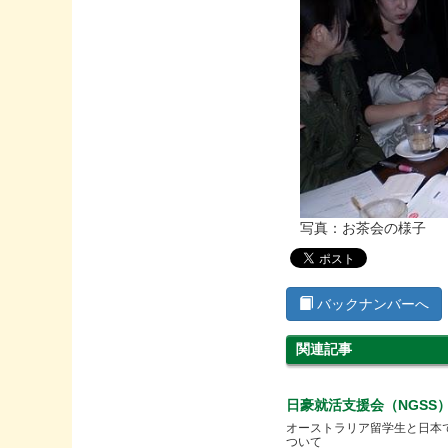
写真：お茶会の様子
バックナンバーへ
関連記事
日豪就活支援会（NGSS
オーストラリア留学生と日本
ついて