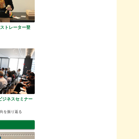
ンストレーター登
ng ビジネスセミナー
向を振り返る