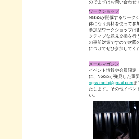
のでまずはお問い合わせ
ワークショップ
NGSSが開催するワーク
体になり資料を使って参
参加型ワークショップは
クティブな意見交換を行
の事前対策ですので次回の
につけてぜひ参加してく
メールマガジン
イベント情報や会員限定
に、NGSSが発見した
ngss.melb@gmail.com
ま
たします。その他イベン
い。