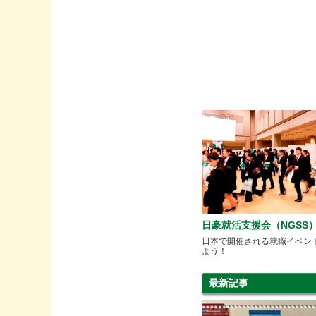
日豪就活支援会（NGSS
日本で開催される就職イベン
よう！
最新記事