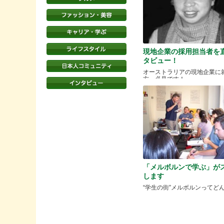
現地企業の採用担当者を
タビュー！
オーストラリアの現地企業に
方、必見です！
「メルボルンで学ぶ」が
します
“学生の街”メルボルンってど