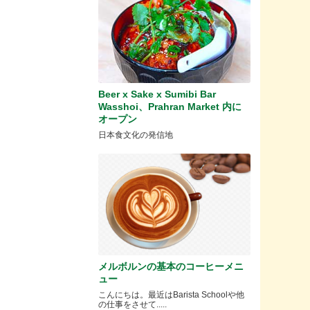
Beer x Sake x Sumibi Bar
Wasshoi、Prahran Market 内に
オープン
日本食文化の発信地
メルボルンの基本のコーヒーメニ
ュー
こんにちは。最近はBarista Schoolや他
の仕事をさせて.....