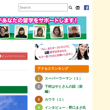
メンバーページへ
アクセスランキング
スーパーウーマン（１）
下村はやとさんの話（前
編）
カウラ（１）
インタビュー：野口まさ氏