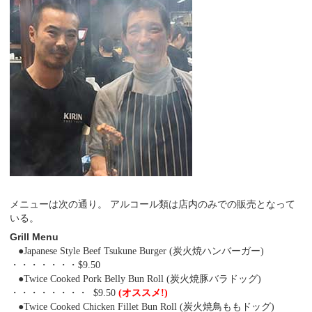
メニューは次の通り。 アルコール類は店内のみでの販売となって
いる。
Grill Menu
●Japanese Style Beef Tsukune Burger (炭火焼ハンバーガー)
・・・・・・・$9.50
●Twice Cooked Pork Belly Bun Roll (炭火焼豚バラドッグ)
・・・・・・・・ $9.50
(オススメ!)
●Twice Cooked Chicken Fillet Bun Roll (炭火焼鳥ももドッグ)