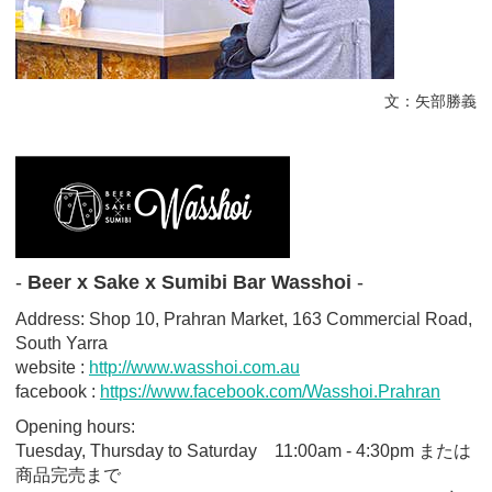
文：矢部勝義
-
Beer x Sake x Sumibi Bar Wasshoi
-
Address: Shop 10, Prahran Market, 163 Commercial Road,
South Yarra
website :
http://www.wasshoi.com.au
facebook :
https://www.facebook.com/Wasshoi.Prahran
Opening hours:
Tuesday, Thursday to Saturday 11:00am - 4:30pm または
商品完売まで