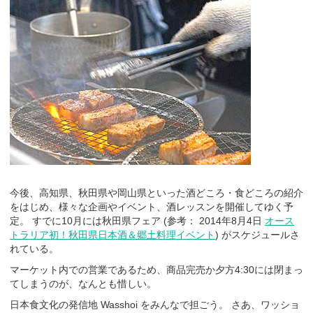
今後、高知県、秋田県や岡山県といった酒どころ・食どころの紹介
をはじめ、様々な企画やイベント、酒レッスンを開催してゆく予
定。 すでに10月には秋田県フェア (参考： 2014年8月4日
オース
トラリア初！秋田県日本酒＆郷土料理イベント
) がスケジュールさ
れている。
マーケット内での営業であるため、商品完売か夕方4:30には閉まっ
てしまうのが、なんとも惜しい。
日本食文化の発信地 Wasshoi をみんなで担ごう。 さあ、ワッショ