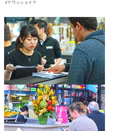
イ!! ワッショイ !!