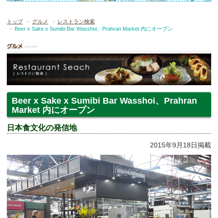
トップ
グルメ
レストラン検索
Beer x Sake x Sumibi Bar Wasshoi、Prahran Market 内にオープン
Beer x Sake x Sumibi Bar Wasshoi、Prahran
Market 内にオープン
日本食文化の発信地
2015年9月18日掲載