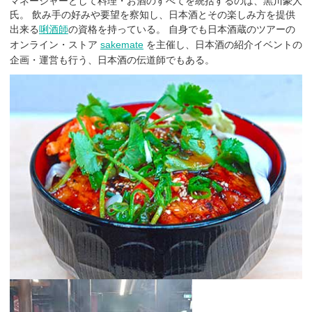
マネージャーとして料理・お酒のすべてを統括するのは、黒川豪人
氏。 飲み手の好みや要望を察知し、日本酒とその楽しみ方を提供
出来る
唎酒師
の資格を持っている。 自身でも
日本酒蔵のツアーの
オンライン・ストア
sakemate
を主催し、日本酒の紹介イベントの
企画・運営も行う、日本酒の伝道師でもある。