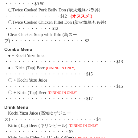
・・・・・・・$9.50
〇Twice Cooked Pork Belly Don (炭火焼豚バラ丼)
・・・・・・・・・・・・・$12
(オススメ!)
〇Twice Cooked Chicken Fillet Don (炭火焼鳥もも丼)
・・・・・・・・・・・$12
Clear Chicken Soup with Tofu (鳥スー
プ)・・・・・・・・・・・・・・・・・ $2
Combo Menu
● + Kochi Yuzu Juice
・・・・・・・・・・・・・・・・・・・・・・・・・・$13
● + Kirin (Tap) Beer
[DINING IN ONLY]
・・・・・・・・・・・・・・・・・・・$15
〇 + Kochi Yuzu Juice
・・・・・・・・・・・・・・・・・・・・・・・・・・$15
〇 + Kirin (Tap) Beer
[DINING IN ONLY]
・・・・・・・・・・・・・・・・・・・$17
Drink Menu
Kochi Yuzu Juice (高知ゆずジュー
ス)・・・・・・・・・・・・・・・・・・・・$4
Kirin (Tap) Beer (キリンビール)
[DINING IN ONLY]
・・・・・・・・・・・・・・・$7
Kirin Apple Cider (キリンサイダー)