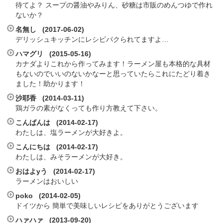
待てよ？ スープの醤油やみりん、砂糖は市販のめんつゆで作れ
ないか？
名無し (2017-06-02)
デリッシュキッチンにレシピパクられてますよ…
ハマグリ (2015-05-16)
カナダよりこれから作ってみます！ラーメン屋も本格的な具材
もないのでいいのないかなーと思っていたらこれにたどり着き
ました！助かります！
沙耶香 (2014-03-11)
鶏ガラの素がなくっても作り方教えて下さい。
こんばんは (2014-02-17)
わたしは、塩ラーメンが大好きよ。
こんにちは (2014-02-17)
わたしは、みそラーメンが大好き。
おはよyう (2014-02-17)
ラーメンはおいしい
poko (2014-02-05)
ドイツから 簡単で美味しいレシピをありがとうございます
ハァハァ (2013-09-20)