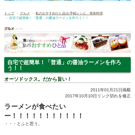
トップ
グルメ
私のおすすめひと品/お手軽レシピ、簡単料理
自宅で超簡単！「普通」の醤油ラーメンを作ろう！！
自宅で超簡単！「普通」の醤油ラーメンを作ろ
う！！
オーソドックス。だから旨い！
2011年01月21日掲載
2017年10月10日リンク切れを修正
ラーメンが食べたい
ー！！！！！！！！！！！
・・・とふと思う。