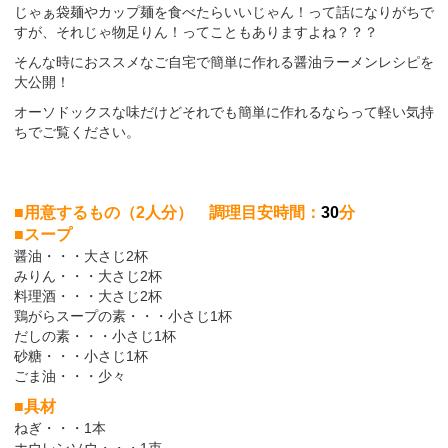
じゃぁ袋麺やカップ麺を食べたらいいじゃん！って話になりがちで
すが、それじゃ物足りん！ってこともありますよね？？？
そんな時におススメなご自宅で簡単に作れる醤油ラーメンレシピを
大公開！
オーソドックスな味だけどそれでも簡単に作れるならって軽い気持
ちでご覧ください。
■用意するもの（2人分） 調理目安時間：
30
分
■スープ
醤油・・・大さじ2杯
みりん・・・大さじ2杯
料理酒・・・大さじ2杯
鶏がらスープの素・・・小さじ1杯
だしの素・・・小さじ1杯
砂糖・・・小さじ1杯
ごま油・・・少々
■具材
ねぎ・・・1本
ホウレンソウ・・・1束