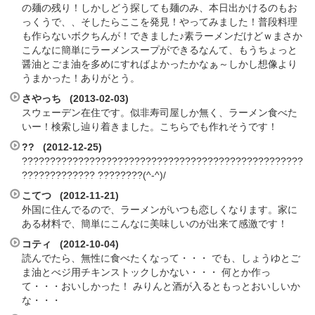
の麺の残り！しかしどう探しても麺のみ、本日出かけるのもお
っくうで、、そしたらここを発見！やってみました！普段料理
も作らないボクちんが！できました♪素ラーメンだけどｗまさか
こんなに簡単にラーメンスープができるなんて、もうちょっと
醤油とごま油を多めにすればよかったかなぁ～しかし想像より
うまかった！ありがとう。
さやっち (2013-02-03)
スウェーデン在住です。似非寿司屋しか無く、ラーメン食べた
いー！検索し辿り着きました。こちらでも作れそうです！
?? (2012-12-25)
??????????????????????????????????????????????????
????????????? ????????(^-^)/
こてつ (2012-11-21)
外国に住んでるので、ラーメンがいつも恋しくなります。家に
ある材料で、簡単にこんなに美味しいのが出来て感激です！
コティ (2012-10-04)
読んでたら、無性に食べたくなって・・・ でも、しょうゆとご
ま油とべジ用チキンストックしかない・・・ 何とか作っ
て・・・おいしかった！ みりんと酒が入るともっとおいしいか
な・・・