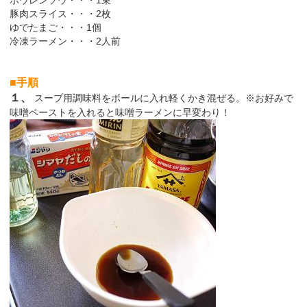
豚肉スライス・・・2枚
ゆでたまご・・・1個
冷凍ラーメン・・・2人前
■手順
１、
スープ用調味料をボールに入れ軽くかき混ぜる。※お好みで
味噌ペーストを入れると味噌ラーメンに早変わり！