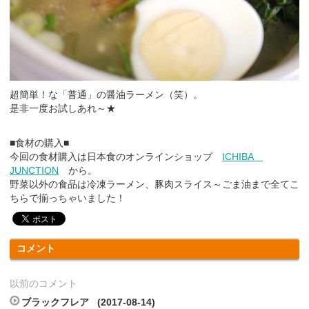
超簡単！な「普通」の醤油ラーメン（笑）。
是非一度お試しあれ～★
■食材の購入■
今回の食材購入は日本食のオンラインショップ
ICHIBA
JUNCTION
から。
野菜以外の食品は冷凍ラーメン、豚肉スライス～ごま油まで全てこ
ちらで揃っちゃいました！
コメント
以前のコメント
ブラックフレア (2017-08-14)