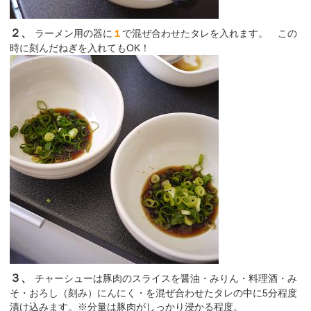
２、
ラーメン用の器に
１
で混ぜ合わせたタレを入れます。 この
時に刻んだねぎを入れてもOK！
３、
チャーシューは豚肉のスライスを醤油・みりん・料理酒・み
そ・おろし（刻み）にんにく・を混ぜ合わせたタレの中に5分程度
漬け込みます。※分量は豚肉がしっかり浸かる程度。