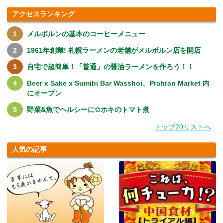
アクセスランキング
メルボルンの基本のコーヒーメニュー
1961年創業! 札幌ラーメンの老舗がメルボルン店を開店
自宅で超簡単！「普通」の醤油ラーメンを作ろう！！
Beer x Sake x Sumibi Bar Wasshoi、Prahran Market 内
にオープン
野菜&魚でヘルシーに✩ホキのトマト煮
トップ20リストへ
人気の記事