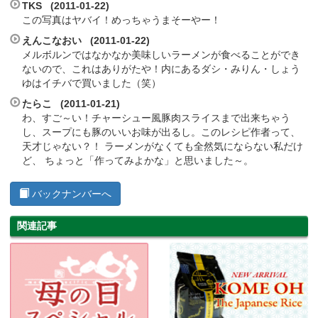
TKS (2011-01-22)
この写真はヤバイ！めっちゃうまそーやー！
えんこなおい (2011-01-22)
メルボルンではなかなか美味しいラーメンが食べることができ
ないので、これはありがたや！内にあるダシ・みりん・しょう
ゆはイチバで買いました（笑）
たらこ (2011-01-21)
わ、すご～い！チャーシュー風豚肉スライスまで出来ちゃう
し、スープにも豚のいいお味が出るし。このレシピ作者って、
天才じゃない？！ ラーメンがなくても全然気にならない私だけ
ど、 ちょっと「作ってみよかな」と思いました～。
バックナンバーへ
関連記事