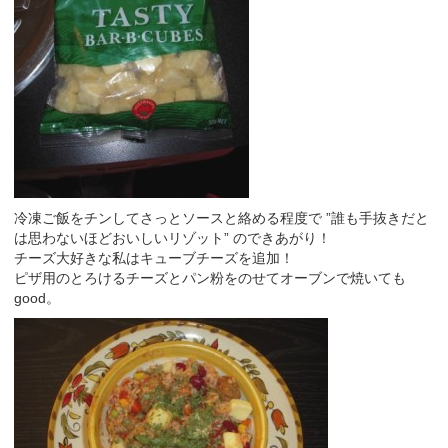
冷凍ご飯をチンしてさっとソースと絡める程度で ”誰も手抜きだと
は思わないほどおいしいリゾット” のできあがり！
チーズ大好きな私はキューブチーズを追加！
ピザ用のとろけるチーズとパン粉をのせてオーブンで焼いても
good。