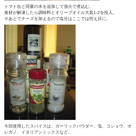
トマト缶と同量の水を追加して強火で煮込む。
食材が解凍したら調味料とオリーブオイル大匙1-2を投入。
※あとでチーズを加えるので塩分はここでは控え目に。
今回使用したスパイスは、ガーリックパウダー、塩、コショウ、オ
レガノ、イタリアンミックスなど。