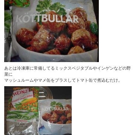
あとは冷凍庫に常備してるミックスベジタブルやインゲンなどの野
菜に
マッシュルームやマメ缶をプラスしてトマト缶で煮込むだけ。