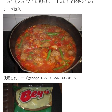
これらを入れてさらに煮込む。（中火にして10分ぐらい）
チーズ投入
使用したチーズはbega TASTY BAR-B-CUBES