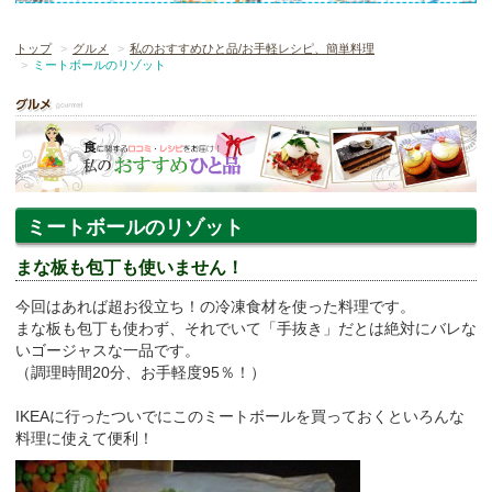
トップ
グルメ
私のおすすめひと品/お手軽レシピ、簡単料理
ミートボールのリゾット
ミートボールのリゾット
まな板も包丁も使いません！
今回はあれば超お役立ち！の冷凍食材を使った料理です。
まな板も包丁も使わず、それでいて「手抜き」だとは絶対にバレな
いゴージャスな一品です。
（調理時間20分、お手軽度95％！）
IKEAに行ったついでにこのミートボールを買っておくといろんな
料理に使えて便利！