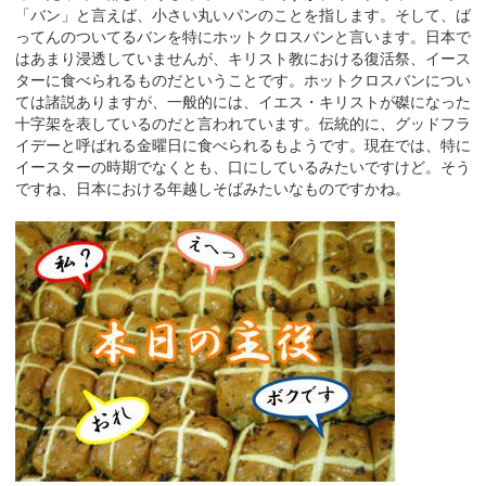
「バン」と言えば、小さい丸いパンのことを指します。そして、ば
ってんのついてるバンを特にホットクロスバンと言います。日本で
はあまり浸透していませんが、キリスト教における復活祭、イース
ターに食べられるものだということです。ホットクロスバンについ
ては諸説ありますが、一般的には、イエス・キリストが磔になった
十字架を表しているのだと言われています。伝統的に、グッドフラ
イデーと呼ばれる金曜日に食べられるもようです。現在では、特に
イースターの時期でなくとも、口にしているみたいですけど。そう
ですね、日本における年越しそばみたいなものですかね。