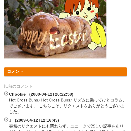
コメント
以前のコメント
Chookie (2009-04-12T20:22:58)
Hot Cross Buns♪ Hot Cross Buns♪ リズムに乗ってひとコラム、
でございます。 こちらこそ、リクエストをありがとうございま
した。
J (2009-04-12T12:16:43)
突然のリクエストにも関わらず、ユニークで楽しい記事をあり