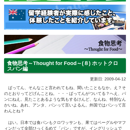
食物思考～Thought for Food～(８) ホットクロ
スバン編
更新日: 2009-04-12
ばってん、そんなこと言われてもね、聞いたこともなか。え？そ
のとおりってどげんことね。・・・ばってんがついてる？へえ、パ
ンにねえ。見たことあるような気もするけんど、なんね、特別なん
かいね。あれ、アンタ、バンって言いよるん。外国ではパンって言
わんとね？
はい。日本では食パンもクロワッサンも、果てはベーグルやマフ
ィンだって全部ひっくるめて「パン」ですが、イングリッシュで