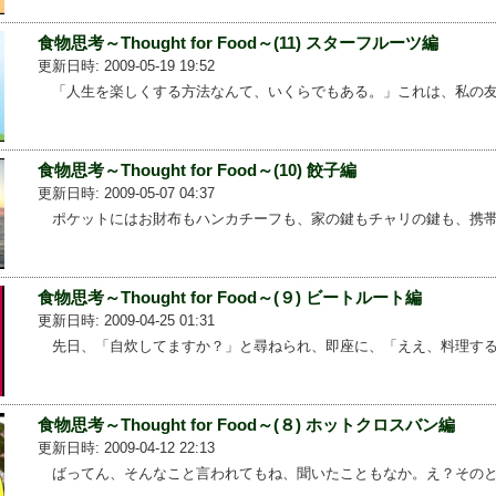
食物思考～Thought for Food～(11) スターフルーツ編
更新日時: 2009-05-19 19:52
「人生を楽しくする方法なんて、いくらでもある。」これは、私の友...
食物思考～Thought for Food～(10) 餃子編
更新日時: 2009-05-07 04:37
ポケットにはお財布もハンカチーフも、家の鍵もチャリの鍵も、携帯...
食物思考～Thought for Food～(９) ビートルート編
更新日時: 2009-04-25 01:31
先日、「自炊してますか？」と尋ねられ、即座に、「ええ、料理する...
食物思考～Thought for Food～(８) ホットクロスバン編
更新日時: 2009-04-12 22:13
ばってん、そんなこと言われてもね、聞いたこともなか。え？そのと...