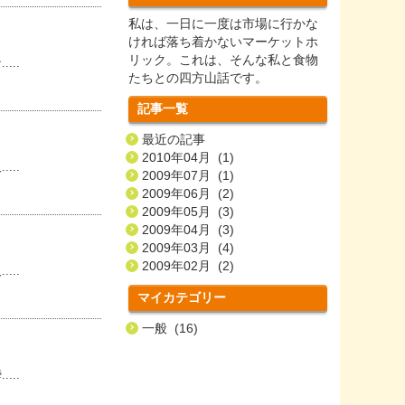
私は、一日に一度は市場に行かな
ければ落ち着かないマーケットホ
リック。これは、そんな私と食物
..
たちとの四方山話です。
記事一覧
最近の記事
2010年04月 (1)
..
2009年07月 (1)
2009年06月 (2)
2009年05月 (3)
2009年04月 (3)
2009年03月 (4)
2009年02月 (2)
..
マイカテゴリー
一般 (16)
..