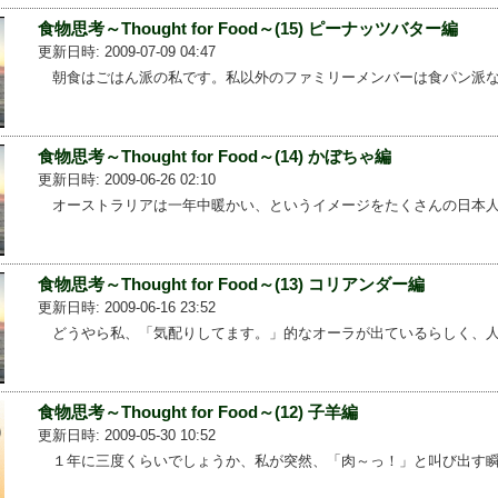
食物思考～Thought for Food～(15) ピーナッツバター編
更新日時: 2009-07-09 04:47
朝食はごはん派の私です。私以外のファミリーメンバーは食パン派な...
食物思考～Thought for Food～(14) かぼちゃ編
更新日時: 2009-06-26 02:10
オーストラリアは一年中暖かい、というイメージをたくさんの日本人...
食物思考～Thought for Food～(13) コリアンダー編
更新日時: 2009-06-16 23:52
どうやら私、「気配りしてます。」的なオーラが出ているらしく、人...
食物思考～Thought for Food～(12) 子羊編
更新日時: 2009-05-30 10:52
１年に三度くらいでしょうか、私が突然、「肉～っ！」と叫び出す瞬...