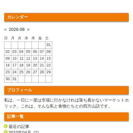
カレンダー
<
2026-08
>
日
月
火
水
木
金
土
01
02
03
04
05
06
07
08
09
10
11
12
13
14
15
16
17
18
19
20
21
22
23
24
25
26
27
28
29
30
31
プロフィール
私は、一日に一度は市場に行かなければ落ち着かないマーケットホ
リック。これは、そんな私と食物たちとの四方山話です。
記事一覧
最近の記事
2010年04月 (1)