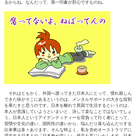
るからね。なんだって、第一印象が肝心ですものね。
それはともかく、外国へ渡ってきた日本人にとって、慣れ親しん
できた味がそこにあるというのは、メンタルサポートの大きな役割
を果たすと思うのです。日本を離れて異国で生活するというのは、
本人が意識していようといまいと、決して楽なことではないでしょ
う。日本人というアイデンティティーを背負って行く者にとって、
習慣や文化の違い、国民性の違いから、悩んだり落ち込んだりする
出来事は多々あります。そんな時よく、私を含めオーストラリアに
滞在する日本人の「日本食が恋しい」発言を耳にいたします。日本