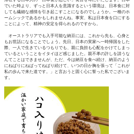
でいた時より、ずっと日本人を意識するという環境は、日本食に対
しても繊細な感情を引き起こすことになるのでしょうか。一種のホ
ームシックであるかもしれませんね。事実、私は日本食を口にする
ことによって、精神の安定を得られるのですから。
オーストラリアでも入手可能な納豆には、これから先も、心身と
もお世話になることでしょう。先日、日本の実家へ一時帰国をした
際、一人で生きているつもりでも、親に負担も心配をかけてしまっ
ているということをイタイほど感じました。親不孝の許しを請うな
んてことはできませんが、ただ、今は納豆を食べ続け、納豆のよう
にねばりにねばってねばり続けて、いつの日か胸を張って「これが
私の歩んで来た道です。」と言おうと固く心に誓った私でございま
す。