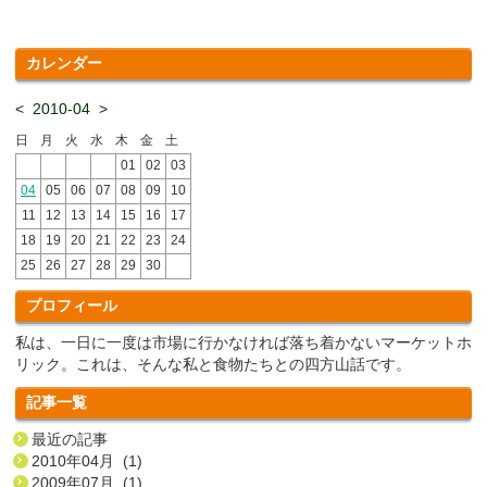
カレンダー
<
2010-04
>
日
月
火
水
木
金
土
01
02
03
04
05
06
07
08
09
10
11
12
13
14
15
16
17
18
19
20
21
22
23
24
25
26
27
28
29
30
プロフィール
私は、一日に一度は市場に行かなければ落ち着かないマーケットホ
リック。これは、そんな私と食物たちとの四方山話です。
記事一覧
最近の記事
2010年04月 (1)
2009年07月 (1)