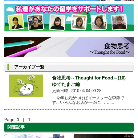
アーカイブ一覧
食物思考～Thought for Food～(16)
ゆでたまご編
更新日時: 2010-04-04 09:28
今年も気がつけばイースターな季節で
す。いろんなお店が一斉に、ホ.....
Page:
1
| 1
関連記事