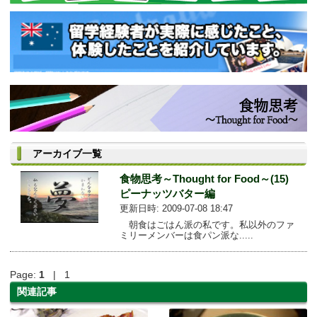
アーカイブ一覧
食物思考～Thought for Food～(15)
ピーナッツバター編
更新日時: 2009-07-08 18:47
朝食はごはん派の私です。私以外のファ
ミリーメンバーは食パン派な.....
Page:
1
| 1
関連記事