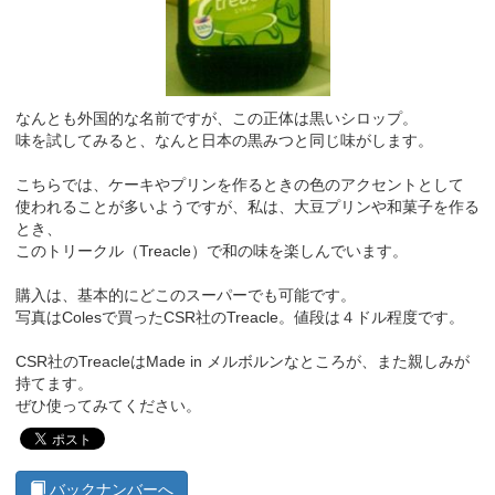
なんとも外国的な名前ですが、この正体は黒いシロップ。
味を試してみると、なんと日本の黒みつと同じ味がします。
こちらでは、ケーキやプリンを作るときの色のアクセントとして
使われることが多いようですが、私は、大豆プリンや和菓子を作る
とき、
このトリークル（Treacle）で和の味を楽しんでいます。
購入は、基本的にどこのスーパーでも可能です。
写真はColesで買ったCSR社のTreacle。値段は４ドル程度です。
CSR社のTreacleはMade in メルボルンなところが、また親しみが
持てます。
ぜひ使ってみてください。
バックナンバーへ