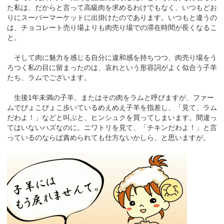
た私は、だからと言って高級肉を求めるわけでもなく、いつもどお
りにスーパーマーケットに出掛けたのであります。いつもと違うの
は、チョコレート売り場よりも肉売り場での滞在時間が長くなるこ
と。
そして肉に魅力を感じる自分に違和感を持ちつつ、肉売り場をう
ろつく私の目に留まったのは、哀れという形容詞がよく似合う子羊
たち、ラムでございます。
生後1年未満の子羊、またはその肉をラムと呼びますが、ファー
ムでぴょこぴょこ歩いているめえめえ子羊を指差し、「見て、ラム
だわよ！」などと叫ぶと、ヒンシュクを買ってしまいます。間違っ
てはいないハズなのに。ニワトリを見て、「チキンだわよ！」と言
っているのならば責められても仕方ないかしら、と思いますが。