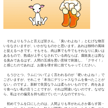
それよりもラムと言えば皆さん、「臭いわよね！」とむげな物言
いをなさいますが、いかがなものかと思います。あれは独特の風味
と捉えるべきです。そもそも、肉は豚でも牛でもそれなりに臭いは
あるもので、熟成が上手くなされている肉ならば、腐敗臭とは異な
る臭みであるはず。人間の五感を悪い意味で刺激し、「クサイ！」
と感じたのであれば、お腹を壊す前に捨てちゃってください。
もうひとつ、ラムについてよく言われるのが「硬いわよね！」で
ございますが、それこそ「本当にデリシャスなラムを食べたことが
ない」のですよ。新鮮で良質なラムは柔らかいものです。肉をあま
り食べない私の言うことですが、それは間違いないのです。なぜな
ら、私はその偏見を持ち続けていた一人なのですから。
初めてラムを口にしたのは、人間よりも羊がわんさか暮らす国・