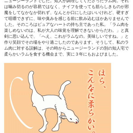
ニュージーランドでした。知人が調理してくださったラム肉。それ
は噛み切るのが容易ではなく、ナイフを使っても筋らしきものが邪
魔をしてなかなか切れず、なんとか口にしたはいいけれど、硬すぎ
て咀嚼できずに、味や臭みを感じる前に飲み込むほかありませんで
した。そのころはピュアなハートの持ち主であった私。「ラム肉を
楽しめないのは、私が大人の味覚を理解できないからだわ。」と真
剣に思い込んで、「へえ、これがラムなの。美味しいですね。」と
作り笑顔でその場をやり過ごしたのであります。そうして、私のラ
ム肉に対する誤解は、その時からニュージーランドの別の知人宅で
柔らかいラムを食する機会まで、実に３年にもおよびました。