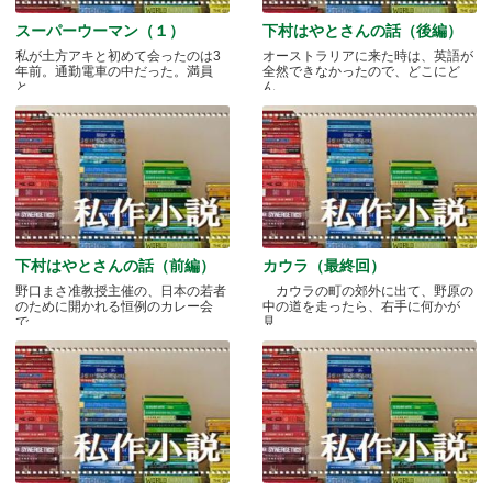
スーパーウーマン（１）
下村はやとさんの話（後編）
私が土方アキと初めて会ったのは3
オーストラリアに来た時は、英語が
年前。通勤電車の中だった。満員
全然できなかったので、どこにど
と.....
ん.....
下村はやとさんの話（前編）
カウラ（最終回）
野口まさ准教授主催の、日本の若者
カウラの町の郊外に出て、野原の
のために開かれる恒例のカレー会
中の道を走ったら、右手に何かが
で.....
見.....