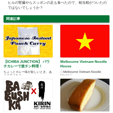
ヒルの腎臓やらスッポンの足も食べたので、相当精がついたの
ではないでしょうか？
関連記事
【ICHIBA JUNCTION】 パウ
Melbourne Vietnam Noodle
チカレーで楽チン料理！
House
ちょっとカレー味が欲しいとき、あ
◇Melbourne Vietnam Noodle
りますよね？
House◇