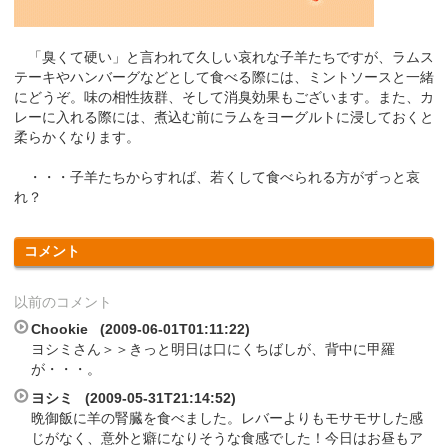
「臭くて硬い」と言われて久しい哀れな子羊たちですが、ラムス
テーキやハンバーグなどとして食べる際には、ミントソースと一緒
にどうぞ。味の相性抜群、そして消臭効果もございます。また、カ
レーに入れる際には、煮込む前にラムをヨーグルトに浸しておくと
柔らかくなります。
・・・子羊たちからすれば、若くして食べられる方がずっと哀
れ？
コメント
以前のコメント
Chookie (2009-06-01T01:11:22)
ヨシミさん＞＞きっと明日は口にくちばしが、背中に甲羅
が・・・。
ヨシミ (2009-05-31T21:14:52)
晩御飯に羊の腎臓を食べました。レバーよりもモサモサした感
じがなく、意外と癖になりそうな食感でした！今日はお昼もア