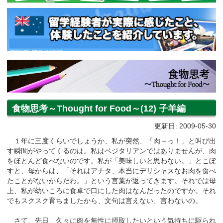
食物思考～Thought for Food～(12) 子羊編
更新日: 2009-05-30
１年に三度くらいでしょうか、私が突然、「肉～っ！」と叫び出
す瞬間がやってくるのは。私はベジタリアンではありませんが、肉
をほとんど食べないのです。私が「美味しいと思わない。」とこぼ
すと、母からは、「それはアナタ、本当にデリシャスなお肉を食べ
たことがないからだわ。」という言葉が返ってきます。それでは母
上、私が幼いころに食卓で口にした肉はなんだったのですか。それ
でもスクスク育ちましたから、文句は言えない、言わないの。
さて、先日、久々に肉を無性に摂取したいという気持ちに駆られ