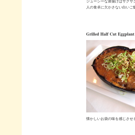
ジューシーな唐揚げはサクサ
人の食卓に欠かさない白いご
Grilled Half Cut Eggplant
懐かしいお袋の味を感じさせ