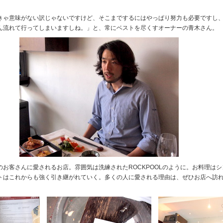
きゃ意味がない訳じゃないですけど、そこまでするにはやっぱり努力も必要ですし
ん流れて行ってしまいますしね。」と、常にベストを尽くすオーナーの青木さん。
お客さんに愛されるお店。雰囲気は洗練されたROCKPOOLのように。お料理は
トはこれからも強く引き継がれていく。多くの人に愛される理由は、ぜひお店へ訪