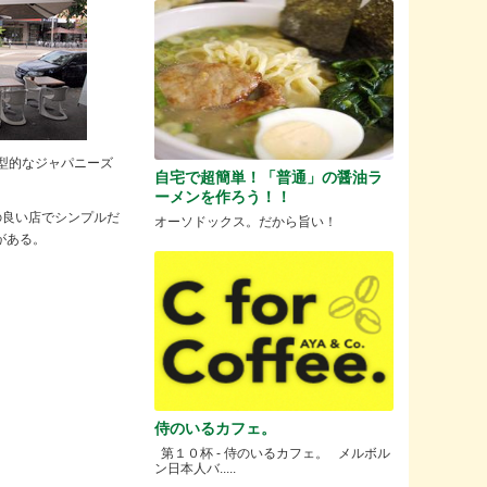
の典型的なジャパニーズ
自宅で超簡単！「普通」の醤油ラ
ーメンを作ろう！！
の良い店でシンプルだ
オーソドックス。だから旨い！
かがある。
侍のいるカフェ。
第１０杯 - 侍のいるカフェ。 メルボル
ン日本人バ.....