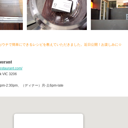
おウチで簡単にできるレシピを教えていただきました。近日公開！お楽しみに☆
aurant
estaurant.com/
ark VIC 3206
-2:30pm、（ディナー）月-土6pm-late