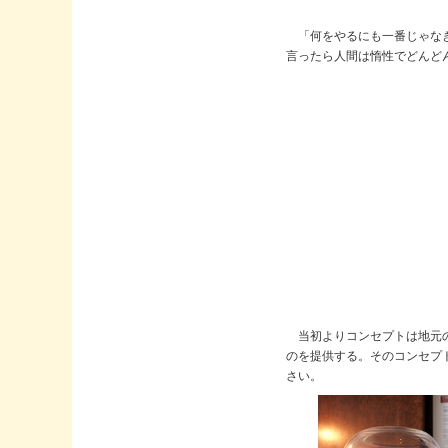
「何をやるにも一番じゃな
言ったら人間は惰性でどんど
当初よりコンセプトは地元の
のを提供する。そのコンセプ
さい。