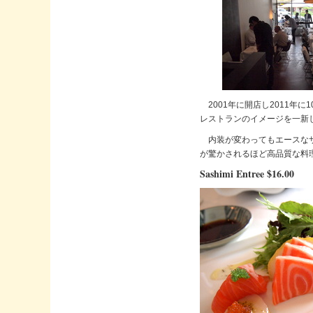
2001年に開店し2011年に1
レストランのイメージを一新
内装が変わってもエースなサ
が驚かされるほど高品質な料理に大
Sashimi Entree $16.00