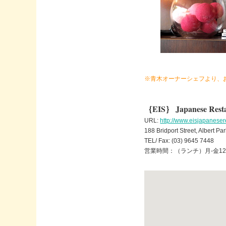
※青木オーナーシェフより、
｛EIS｝ Japanese Rest
URL:
http://www.eisjapaneser
188 Bridport Street, Albert P
TEL/ Fax: (03) 9645 7448
営業時間：（ランチ）月-金12pm