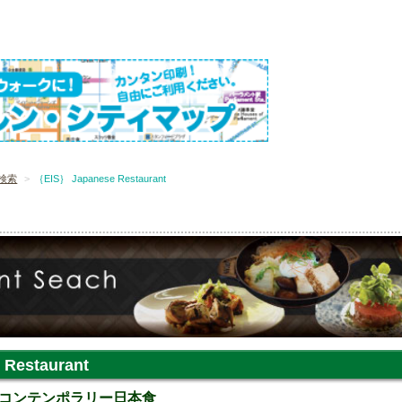
検索
｛EIS｝ Japanese Restaurant
Restaurant
コンテンポラリー日本食