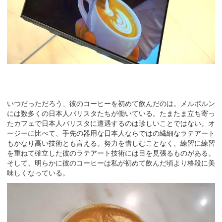
いつだっただろう、彼のコーヒーを初めて飲んだのは。メルボルン
には数多くの日本人バリスタたちが働いている。たまたま立ち寄っ
たカフェで日本人バリスタに遭遇するのは珍しいことではない。オ
ージーに比べて、手先の器用な日本人ならではの繊細なラテアート
もかなり高い技術とも言える。努力を惜しむことなく、練習に練習
を重ねて確立した彼のラテアート技術には目を見張るものがある。
そして、明らかに彼のコーヒーは私が初めて飲んだ頃より格段に美
味しくなっている。