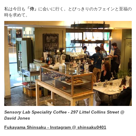
私は今日も
「侍」
に会いに行く。とびっきりのカフェインと至福の
時を求めて。
Sensory Lab Speciality Coffee - 297 Littel Collins Street @
David Jones
Fukayama Shinsaku - Instagram @ shinsaku0401