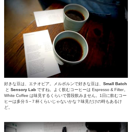
好きな豆は、エチオピア。メルボルンで好きな豆は、
Small Batch
と
Sensory Lab
ですね。よく飲むコーヒーは Espresso & Filter。
White Coffee は味見するくらいで普段飲みません。1日に飲むコー
ヒーは多分５−７杯くらいじゃないかな？味見だけの時もあるけ
ど。