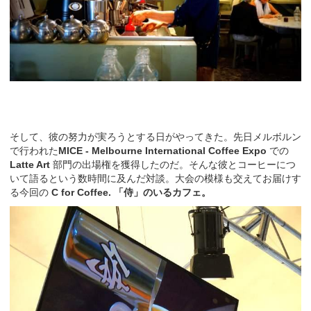
そして、彼の努力が実ろうとする日がやってきた。先日メルボルン
で行われた
MICE - Melbourne International Coffee Expo
での
Latte Art
部門の出場権を獲得したのだ。そんな彼とコーヒーにつ
いて語るという数時間に及んだ対談。大会の模様も交えてお届けす
る今回の
C for Coffee. 「侍」のいるカフェ。