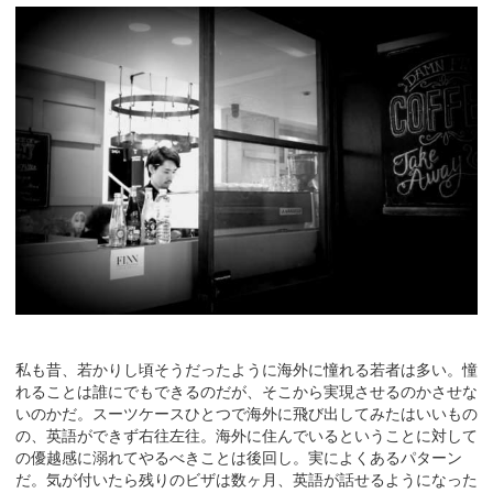
私も昔、若かりし頃そうだったように海外に憧れる若者は多い。憧
れることは誰にでもできるのだが、そこから実現させるのかさせな
いのかだ。スーツケースひとつで海外に飛び出してみたはいいもの
の、英語ができず右往左往。海外に住んでいるということに対して
の優越感に溺れてやるべきことは後回し。実によくあるパターン
だ。気が付いたら残りのビザは数ヶ月、英語が話せるようになった