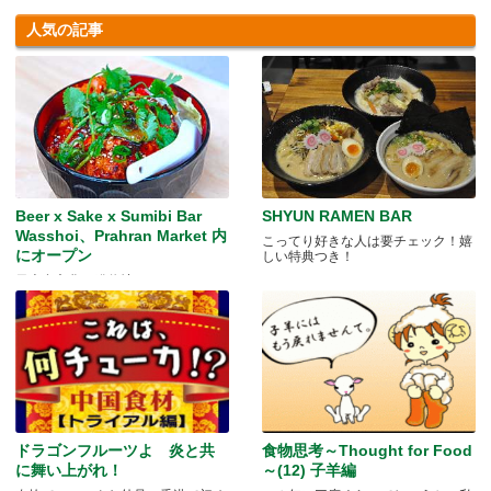
人気の記事
Beer x Sake x Sumibi Bar
SHYUN RAMEN BAR
Wasshoi、Prahran Market 内
こってり好きな人は要チェック！嬉
にオープン
しい特典つき！
日本食文化の発信地
ドラゴンフルーツよ 炎と共
食物思考～Thought for Food
に舞い上がれ！
～(12) 子羊編