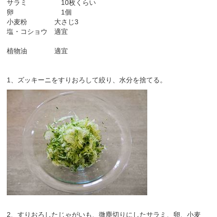
サラミ 10枚くらい
卵 1個
小麦粉 大さじ3
塩・コショウ 適宜
植物油 適宜
1、ズッキーニをすりおろして絞り、水分を捨てる。
2、すりおろしたじゃがいも、微塵切りにしたサラミ、卵、小麦