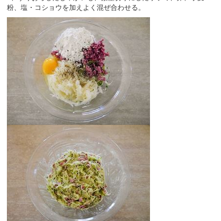
粉、塩・コショウを加えよく混ぜ合わせる。