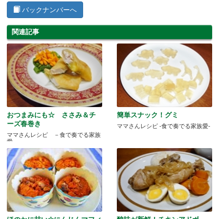
バックナンバーへ
関連記事
おつまみにも☆ ささみ＆チ
簡単スナック！グミ
ーズ春巻き
ママさんレシピ -食で奏でる家族愛-
ママさんレシピ －食で奏でる家族
愛－