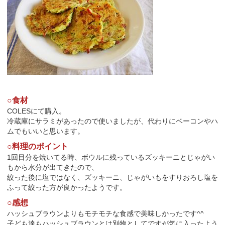
○食材
COLESにて購入。
冷蔵庫にサラミがあったので使いましたが、代わりにベーコンやハ
ムでもいいと思います。
○料理のポイント
1回目分を焼いてる時、ボウルに残っているズッキーニとじゃがい
もから水分が出てきたので、
絞った後に塩ではなく、ズッキーニ、じゃがいもをすりおろし塩を
ふって絞った方が良かったようです。
○感想
ハッシュブラウンよりもモチモチな食感で美味しかったです^^
子ども達もハッシュブラウンとは別物としてですが気に入ったよう