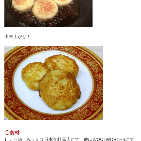
出来上がり！
〇食材
しょうゆ、みりんは日本食料品店にて、他はWOOLWORTHSにて