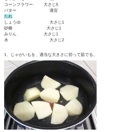
コーンフラワー 大さじ5
バター 適宜
たれ
しょうゆ 大さじ1
砂糖 大さじ1
みりん 大さじ1
水 大さじ2
1、じゃがいもを、適当な大きさに切って茹でる。