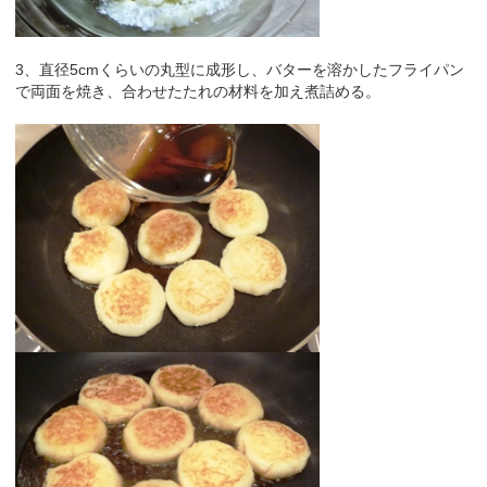
3、直径5cmくらいの丸型に成形し、バターを溶かしたフライパン
で両面を焼き、合わせたたれの材料を加え煮詰める。