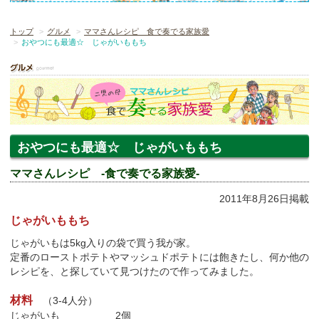
トップ
グルメ
ママさんレシピ 食で奏でる家族愛
おやつにも最適☆ じゃがいももち
おやつにも最適☆ じゃがいももち
ママさんレシピ -食で奏でる家族愛-
2011年8月26日掲載
じゃがいももち
じゃがいもは5kg入りの袋で買う我が家。
定番のローストポテトやマッシュドポテトには飽きたし、何か他の
レシピを、と探していて見つけたので作ってみました。
材料
（3-4人分）
じゃがいも 2個