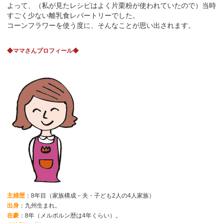
よって、（私が見たレシピはよく片栗粉が使われていたので）当時
すごく少ない離乳食レパートリーでした。
コーンフラワーを使う度に、そんなことが思い出されます。
◆ママさんプロフィール◆
主婦歴
：8年目（家族構成－夫・子ども2人の4人家族）
出身
：九州生まれ。
在豪
：8年（メルボルン歴は4年くらい）。