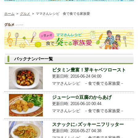
ホーム
>
グルメ
> ママさんレシピ 食で奏でる家族愛
バックナンバー一覧
ビタミン豊富！芽キャベツロースト
更新日時: 2016-06-24 04:00
ママさんレシピ －食で奏でる家族愛－
ジューシー✩豆腐のからあげ
更新日時: 2016-06-10 00:44
ママさんレシピ －食で奏でる家族愛－
スナックに♪ズッキーニフリッター
更新日時: 2016-05-27 04:38
ママさんレシピ －食で奏でる家族愛－