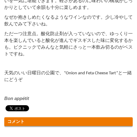
いを一気に堪能できます。軽さがあるのに味わいの構成がしっ
かりとしていて余韻も十分に楽しめます。
なぜか抱きしめたくなるようなワインなのです。少し冷やして
飲んでみて下さいね。
ただ一つ注意点。酸化防止剤が入っていないので、ゆっくり一
本を楽しんでいると酸化が進んでギスギスした味に変化するか
も。ピクニックでみんなと気軽にさっと一本飲み切るのがベス
トですね。
天気のいい日曜日の公園で、
と一緒
”Onion and Feta Cheese Tart”
にどうぞ
Bon appétit
コメント