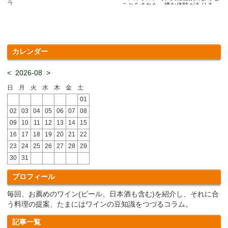
ラ.....
ことをされた、嫌な体験がありま
す.....
カレンダー
<
2026-08
>
日
月
火
水
木
金
土
01
02
03
04
05
06
07
08
09
10
11
12
13
14
15
16
17
18
19
20
21
22
23
24
25
26
27
28
29
30
31
プロフィール
毎回、お薦めのワイン(ビール、日本酒も含む)を紹介し、それに合
う料理の提案、たまにはワインの豆知識をつづるコラム。
記事一覧