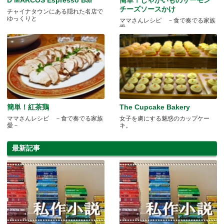
チーズソースかけ
チャイナタウンにある隠れた名店で
ゆっくりと
ママさんレシピ －食で奏でる家族
愛－
簡単！紅茶鶏
The Cupcake Bakery
ママさんレシピ －食で奏でる家族
女子を虜にする魅惑のカップケー
愛－
キ。
最新記事