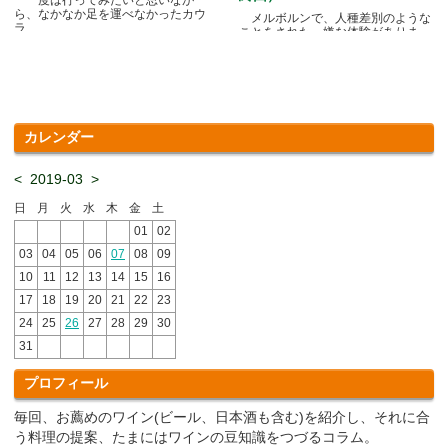
ら、なかなか足を運べなかったカウ
メルボルンで、人種差別のような
ラ.....
ことをされた、嫌な体験がありま
す.....
カレンダー
<
2019-03
>
日
月
火
水
木
金
土
01
02
03
04
05
06
07
08
09
10
11
12
13
14
15
16
17
18
19
20
21
22
23
24
25
26
27
28
29
30
31
プロフィール
毎回、お薦めのワイン(ビール、日本酒も含む)を紹介し、それに合
う料理の提案、たまにはワインの豆知識をつづるコラム。