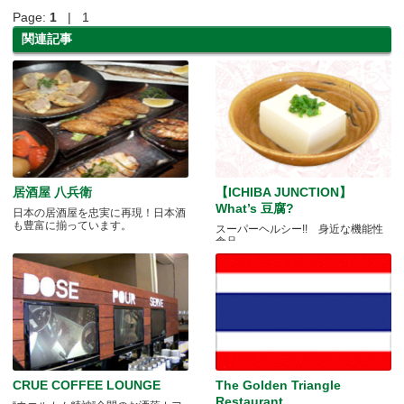
Page:
1
| 1
関連記事
居酒屋 八兵衛
【ICHIBA JUNCTION】
What’s 豆腐?
日本の居酒屋を忠実に再現！日本酒
も豊富に揃っています。
スーパーヘルシー!! 身近な機能性
食品
CRUE COFFEE LOUNGE
The Golden Triangle
Restaurant