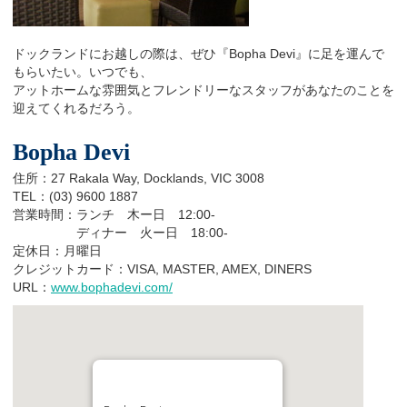
ドックランドにお越しの際は、ぜひ『Bopha Devi』に足を運んで
もらいたい。いつでも、
アットホームな雰囲気とフレンドリーなスタッフがあなたのことを
迎えてくれるだろう。
Bopha Devi
住所：27 Rakala Way, Docklands, VIC 3008
TEL：(03) 9600 1887
営業時間：ランチ 木ー日 12:00-
ディナー 火ー日 18:00-
定休日：月曜日
クレジットカード：VISA, MASTER, AMEX, DINERS
URL：
www.bophadevi.com/