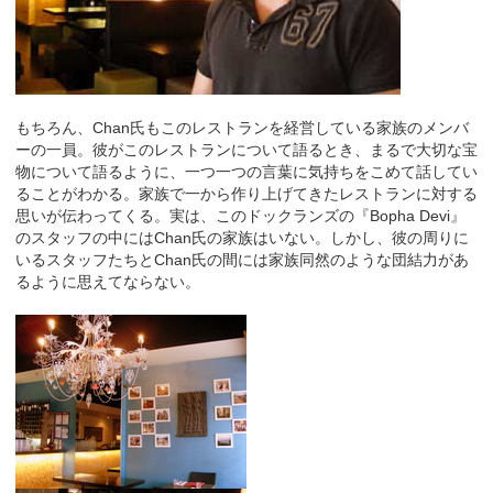
もちろん、Chan氏もこのレストランを経営している家族のメンバ
ーの一員。彼がこのレストランについて語るとき、まるで大切な宝
物について語るように、一つ一つの言葉に気持ちをこめて話してい
ることがわかる。家族で一から作り上げてきたレストランに対する
思いが伝わってくる。実は、このドックランズの『Bopha Devi』
のスタッフの中にはChan氏の家族はいない。しかし、彼の周りに
いるスタッフたちとChan氏の間には家族同然のような団結力があ
るように思えてならない。