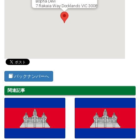
Bopha Devi
7 Rakaia Way Docklands VIC 3008
バックナンバーへ
関連記事