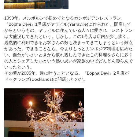
1999年、メルボルンで初めてとなるカンボジアンレストラン、
『Bopha Devi』1号店がヤラビル(Yarraville)に作られた。開店して
からというもの、ヤラビルに住んでいる人々に愛され、レストラン
は大盛況してきたという。しかし、この1号店は店内が少し狭く、
必然的に利用できるお客さんの数も決まってきてしまうという難点
があった。できることなら、今よりもっとカンボジア料理を広めた
い、自分が小さいときから慣れ親しんできたこの料理をさらに多く
の人とシェアしたいという熱い思いが家族の中でどんどん膨らんで
いったという。
その夢が2005年、遂に叶うこととなる。『Bopha Devi』2号店が
ドックランズ(Docklands)に開店したのだ。