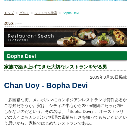
トップ
グルメ
レストラン検索
Bopha Devi
Bopha Devi
家族で築き上げてきた大切なレストランを守る男
2009年3月30日掲載
Chan Uoy - Bopha Devi
多国籍な街、メルボルンにカンボジアンレストランは何件あるか
ご存知だろうか。実は、シティの中心から28km範囲にたった2軒
しかないのだという。その名は、『Bopha Devi』。オーストラリ
アの人々にもカンボジア料理の素晴らしさを知ってもらいたいとい
う思いから、家族ではじめたレストランである。