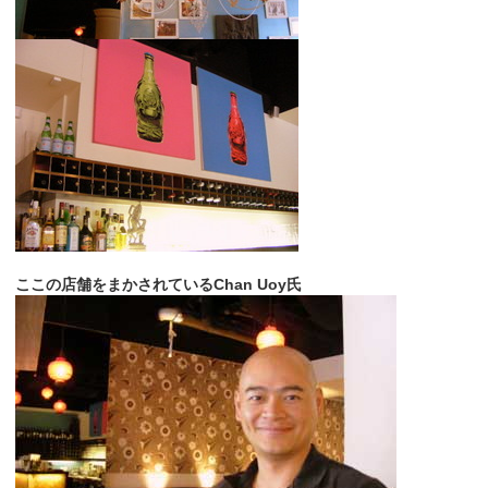
ここの店舗をまかされているChan Uoy氏