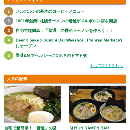
メルボルンの基本のコーヒーメニュー
1961年創業! 札幌ラーメンの老舗がメルボルン店を開店
自宅で超簡単！「普通」の醤油ラーメンを作ろう！！
Beer x Sake x Sumibi Bar Wasshoi、Prahran Market 内
にオープン
野菜&魚でヘルシーに✩ホキのトマト煮
トップ20リストへ
人気の記事
自宅で超簡単！「普通」の醤
SHYUN RAMEN BAR