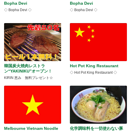
Bopha Devi
Bopha Devi
◇ Bopha Devi ◇
◇ Bopha Devi ◇
韓国炭火焼肉レストラ
Hot Pot King Restaurant
ン“YAKINIKU”オープン！
◇ Hot Pot King Restaurant ◇
KIRIN 恵み 無料プレゼント☆
Melbourne Vietnam Noodle
化学調味料を一切使わない豚