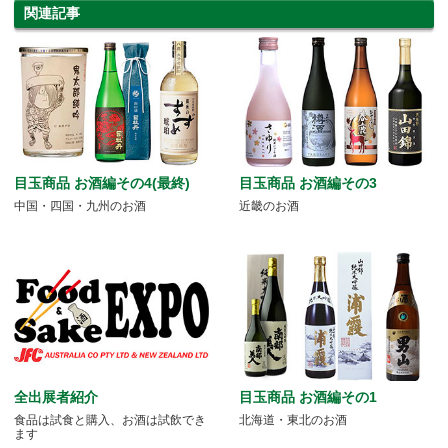
関連記事
目玉商品 お酒編その4(最終)
目玉商品 お酒編その3
中国・四国・九州のお酒
近畿のお酒
全出展者紹介
目玉商品 お酒編その1
食品は試食と購入、お酒は試飲でき
北海道・東北のお酒
ます