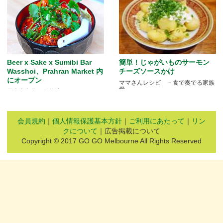
Beer x Sake x Sumibi Bar
簡単！じゃがいものサーモン
Wasshoi、Prahran Market 内
チーズソースかけ
にオープン
ママさんレシピ －食で奏でる家族
愛－
日本食文化の発信地
会員規約
｜
個人情報保護基本方針
｜
ご利用にあたって
｜
リン
クについて
｜広告掲載について
Copyright © 2017 GO GO Melbourne All Rights Reserved