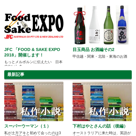
JFC 「FOOD & SAKE EXPO
目玉商品 お酒編その2
2018」開催します！
甲信越・関東・北陸・東海のお酒
もっとメルボルンに伝えたい 日本
のおいしさ
最新記事
スーパーウーマン（１）
下村はやとさんの話（後編）
私が土方アキと初めて会ったのは3
オーストラリアに来た時は、英語が