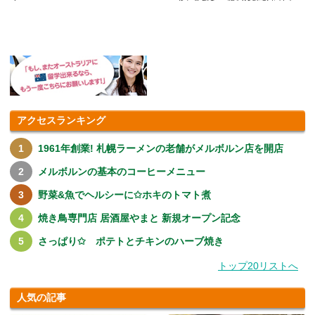
ことをされた、嫌な体験がありま
す.....
アクセスランキング
1961年創業! 札幌ラーメンの老舗がメルボルン店を開店
メルボルンの基本のコーヒーメニュー
野菜&魚でヘルシーに✩ホキのトマト煮
焼き鳥専門店 居酒屋やまと 新規オープン記念
さっぱり✩ ポテトとチキンのハーブ焼き
トップ20リストへ
人気の記事