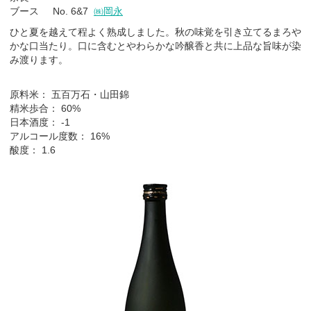
ブース No. 6&7
㈱岡永
ひと夏を越えて程よく熟成しました。秋の味覚を引き立てるまろや
かな口当たり。口に含むとやわらかな吟醸香と共に上品な旨味が染
み渡ります。
原料米： 五百万石・山田錦
精米歩合： 60%
日本酒度： -1
アルコール度数： 16%
酸度： 1.6