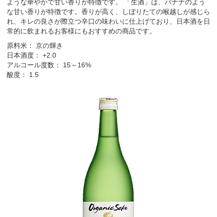
ような華やかで甘い香りが特徴です。 「生酒」は、バナナのよう
な甘い香りが特徴です。香りが高く、しぼりたての喉越しが感じら
れ、キレの良さが際立つ辛口の味わいに仕上げており、日本酒を日
常的に飲まれるお客様にもおすすめの商品です。
原料米： 京の輝き
日本酒度： +2.0
アルコール度数： 15～16%
酸度： 1.5