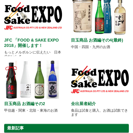
JFC 「FOOD & SAKE EXPO
目玉商品 お酒編その4(最終)
2018」開催します！
中国・四国・九州のお酒
もっとメルボルンに伝えたい 日本
のおいしさ
目玉商品 お酒編その2
全出展者紹介
甲信越・関東・北陸・東海のお酒
食品は試食と購入、お酒は試飲でき
ます
最新記事