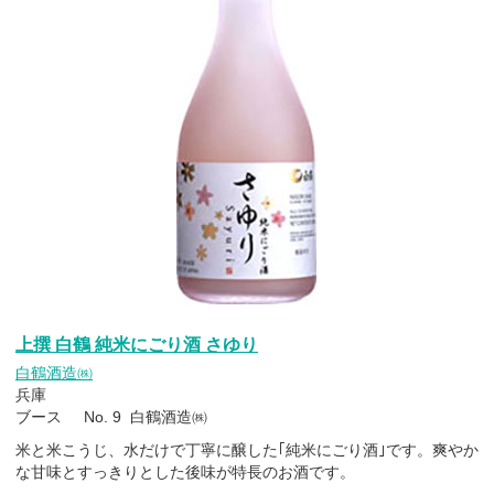
上撰 白鶴 純米にごり酒 さゆり
白鶴酒造㈱
兵庫
ブース No. 9 白鶴酒造㈱
米と米こうじ、水だけで丁寧に醸した｢純米にごり酒｣です。爽やか
な甘味とすっきりとした後味が特長のお酒です。