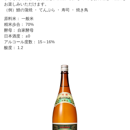
お楽しみいただけます。
（例）鰻の蒲焼 ・ てんぷら ・ 寿司 ・ 焼き鳥
原料米： 一般米
精米歩合： 70%
酵母： 自家酵母
日本酒度： ±0
アルコール度数： 15～16%
酸度： 1.2