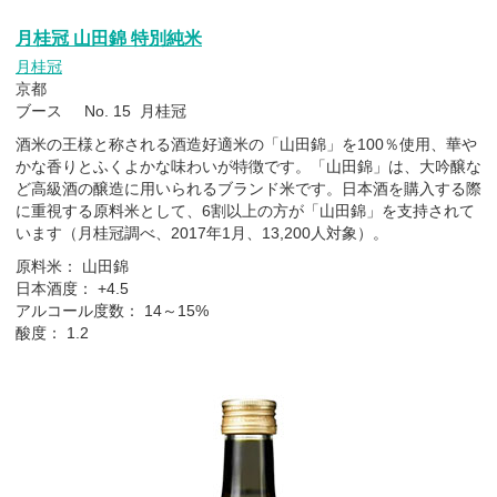
月桂冠 山田錦 特別純米
月桂冠
京都
ブース No. 15 月桂冠
酒米の王様と称される酒造好適米の「山田錦」を100％使用、華や
かな香りとふくよかな味わいが特徴です。「山田錦」は、大吟醸な
ど高級酒の醸造に用いられるブランド米です。日本酒を購入する際
に重視する原料米として、6割以上の方が「山田錦」を支持されて
います（月桂冠調べ、2017年1月、13,200人対象）。
原料米： 山田錦
日本酒度： +4.5
アルコール度数： 14～15%
酸度： 1.2