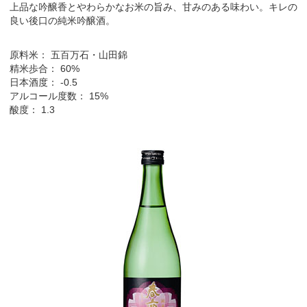
上品な吟醸香とやわらかなお米の旨み、甘みのある味わい。キレの
良い後口の純米吟醸酒。
原料米： 五百万石・山田錦
精米歩合： 60%
日本酒度： -0.5
アルコール度数： 15%
酸度： 1.3