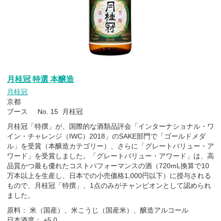
月桂冠 特選 本醸造
月桂冠
京都
ブース No. 15 月桂冠
月桂冠「特撰」が、国際的な酒類品評会「インターナショナル・ワ
イン・チャレンジ（IWC）2018」のSAKE部門で「ゴールドメダ
ル」を受賞（本醸造カテゴリー）、さらに「グレートバリュー・ア
ワード」を受賞しました。「グレートバリュー・アワード」は、高
品質かつ最も優れたコストパフォーマンスの酒（720mL換算で10
万本以上を生産し、日本での小売価格1,000円以下）に授与される
もので、月桂冠「特撰」、1点のみがチャンピオンとして認められ
ました。
原料： 米（国産）、米こうじ（国産米）、醸造アルコール
日本酒度： +5.0