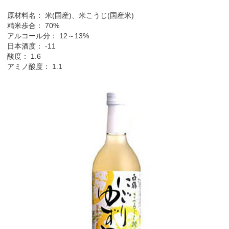
原材料名： 米(国産)、米こうじ(国産米)
精米歩合： 70%
アルコール分： 12～13%
日本酒度： -11
酸度： 1.6
アミノ酸度： 1.1