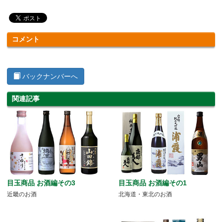
コメント
バックナンバーへ
関連記事
目玉商品 お酒編その3
目玉商品 お酒編その1
近畿のお酒
北海道・東北のお酒