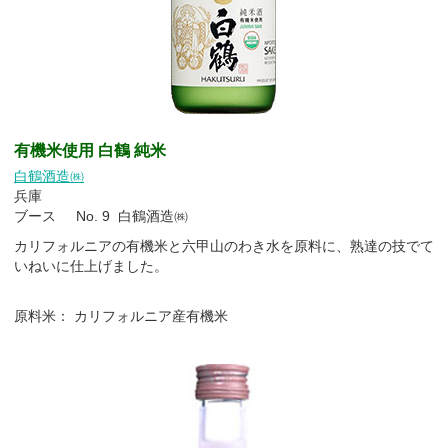
有機米使用 白鶴 純米
白鶴酒造㈱
兵庫
ブース No. 9 白鶴酒造㈱
カリフォルニアの有機米と六甲山のわき水を原料に、熟達の技でて
いねいに仕上げました。
原料米： カリフォルニア産有機米