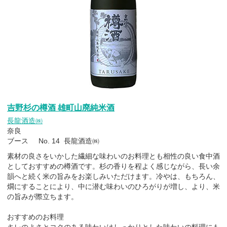
吉野杉の樽酒 雄町山廃純米酒
長龍酒造㈱
奈良
ブース No. 14 長龍酒造㈱
素材の良さをいかした繊細な味わいのお料理とも相性の良い食中酒
としておすすめの樽酒です。杉の香りを程よく感じながら、長い余
韻へと続く米の旨みをお楽しみいただけます。冷やは、もちろん、
燗にすることにより、中に潜む味わいのひろがりが増し、より、米
の旨みが際立ちます。
おすすめのお料理
キレのよさとコクのある味わいはしっかりとした味わいの料理にも