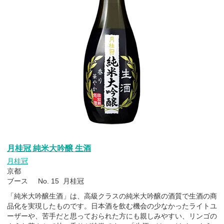
月桂冠 純米大吟醸 生酒
月桂冠
京都
ブース No. 15 月桂冠
「純米大吟醸生酒」は、高級クラスの純米大吟醸の酒質で生酒の商
品化を実現したものです。日本酒を飲む機会の少なかったライトユ
ーザーや、苦手だと思っておられた方にも親しみやすい、リンゴの