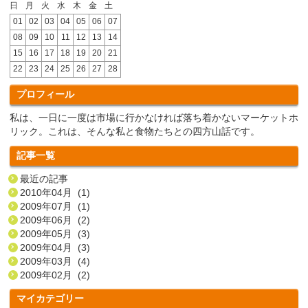
日
月
火
水
木
金
土
01
02
03
04
05
06
07
08
09
10
11
12
13
14
15
16
17
18
19
20
21
22
23
24
25
26
27
28
プロフィール
私は、一日に一度は市場に行かなければ落ち着かないマーケットホ
リック。これは、そんな私と食物たちとの四方山話です。
記事一覧
最近の記事
2010年04月 (1)
2009年07月 (1)
2009年06月 (2)
2009年05月 (3)
2009年04月 (3)
2009年03月 (4)
2009年02月 (2)
マイカテゴリー