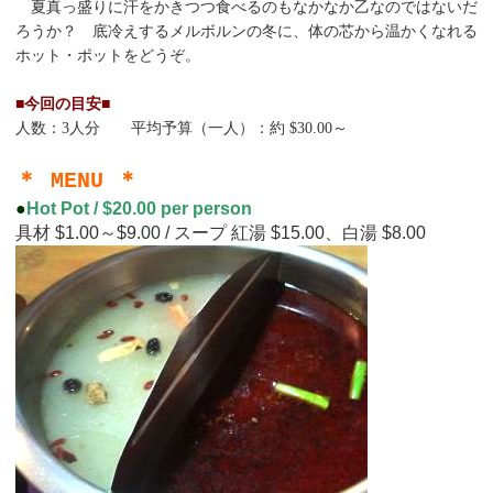
夏真っ盛りに汗をかきつつ食べるのもなかなか乙なのではないだ
ろうか？ 底冷えするメルボルンの冬に、体の芯から温かくなれる
ホット・ポットをどうぞ。
■今回の目安■
人数：3人分 平均予算（一人）：約 $30.00～
＊ MENU ＊
●
Hot Pot / $20.00 per person
具材 $1.00～$9.00 / スープ 紅湯 $15.00、白湯 $8.00