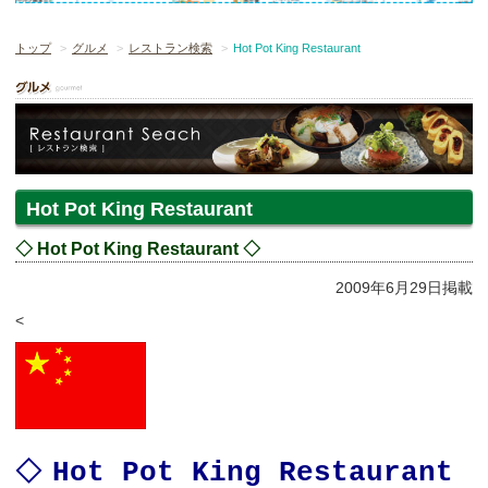
トップ
グルメ
レストラン検索
Hot Pot King Restaurant
Hot Pot King Restaurant
◇ Hot Pot King Restaurant ◇
2009年6月29日掲載
<
Hot Pot King Restaurant
◇