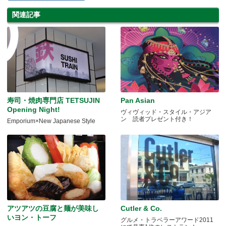
関連記事
寿司・焼肉専門店 TETSUJIN
Pan Asian
Opening Night!
ヴィヴィッド・スタイル・アジア
ン 読者プレゼント付き！
Emporium×New Japanese Style
アツアツの豆腐と麺が美味し
Cutler & Co.
いヨン・トーフ
グルメ・トラベラーアワード2011