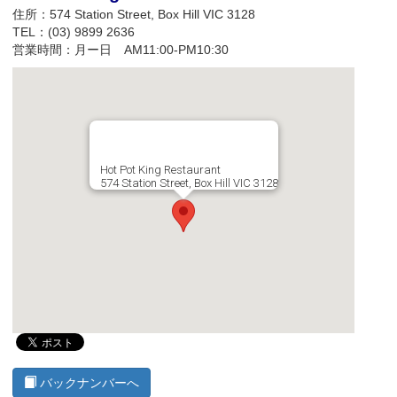
住所：574 Station Street, Box Hill VIC 3128
TEL：
(03) 9899 2636
営業時間：月ー日 AM11:00-PM10:30
Hot Pot King Restaurant
574 Station Street, Box Hill VIC 3128
バックナンバーへ