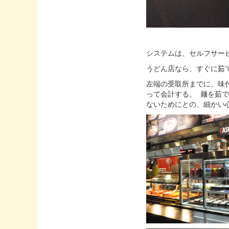
システムは、セルフサー
うどん店なら、すぐに茹
左端の受取所までに、味
って会計する。 麺を茹
ないためにとの、細かい