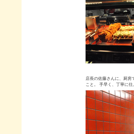
店長の佐藤さんに、厨房で
こと。 手早く、丁寧に仕