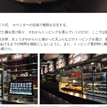
ビス式。 カウンターの右端で種類を注文する。
でた麺を受け取り、それからトッピングを選んでいくのだが、ここでは
付き卵、ぎょうざやからりと揚がった天ぷらなどのトッピングを選び、
であげるまでの時間を無駄にしないように、また、トッピング選択時に
心配りだ。