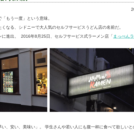
2
で「もう一度」という意味。
たくなる、シドニーで大人気のセルフサービスうどん店の名前だ。
に進出。 2016年8月25日、セルフサービス式ラーメン店「
まっぺん
早い、安い、美味い」。 学生さんや若い人にも腹一杯に食べて欲しいと