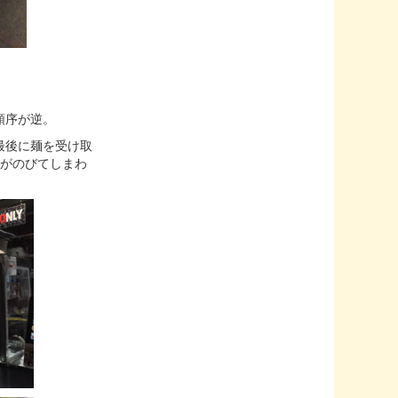
順序が逆。
最後に麺を受け取
麺がのびてしまわ