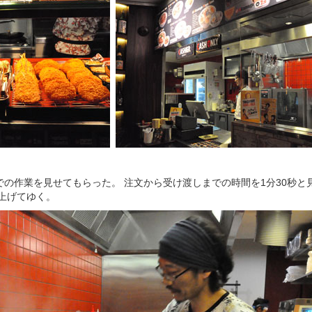
の作業を見せてもらった。 注文から受け渡しまでの時間を1分30秒と
上げてゆく。