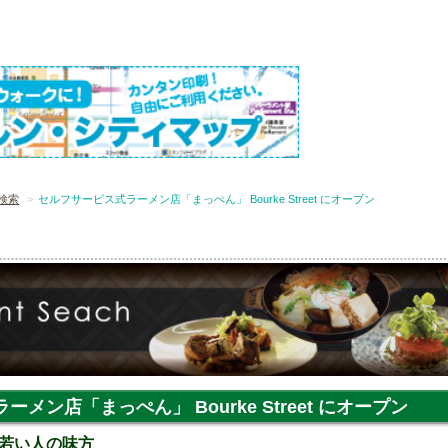
検索
セルフサービス式ラーメン店「まっぺん」 Bourke Street にオープン
メン店「まっぺん」 Bourke Street にオープン
若い人の味方