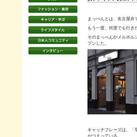
まっぺんとは、名古屋弁
もう一度、何度でも行き
そのまっぺんがメルボルン
プンした。
キャッチフレーズは、「
がつまっている。