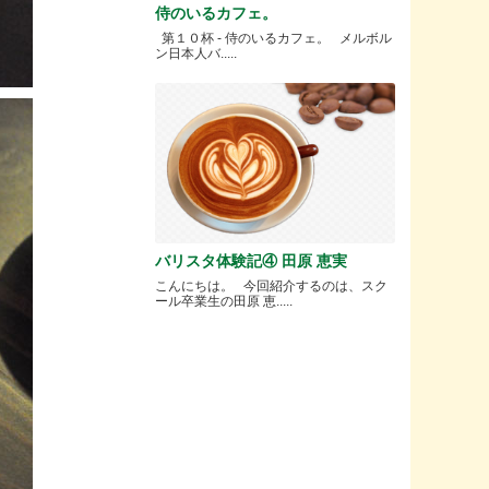
侍のいるカフェ。
第１０杯 - 侍のいるカフェ。 メルボル
ン日本人バ.....
バリスタ体験記④ 田原 恵実
こんにちは。 今回紹介するのは、スク
ール卒業生の田原 恵.....