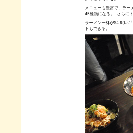
メニューも豊富で、ラー
45種類になる。 さらに
ラーメン一杯が$4.9(レ
トもできる。