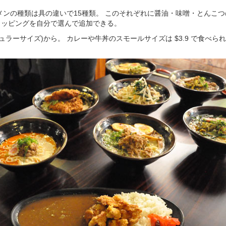
メンの種類は具の違いで15種類。 このそれぞれに醤油・味噌・とんこ
トッピングを自分で選んで追加できる。
ギュラーサイズ)から。 カレーや牛丼のスモールサイズは $3.9 で食べ