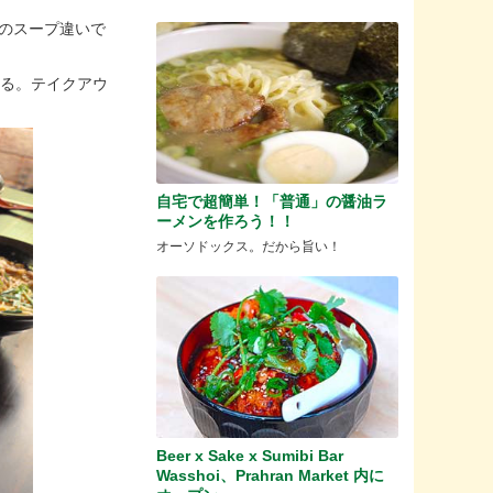
つのスープ違いで
られる。テイクアウ
自宅で超簡単！「普通」の醤油ラ
ーメンを作ろう！！
オーソドックス。だから旨い！
Beer x Sake x Sumibi Bar
Wasshoi、Prahran Market 内に