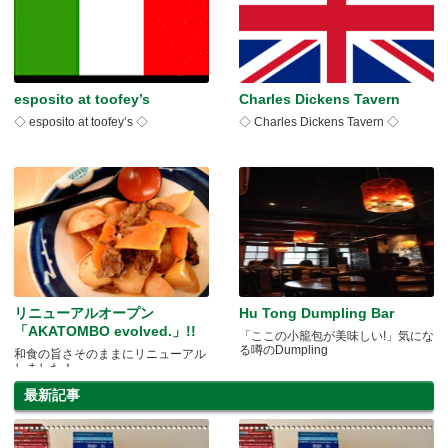
esposito at toofey’s
Charles Dickens Tavern
◇ esposito at toofey’s ◇
◇ Charles Dickens Tavern ◇
リニューアルオープン
Hu Tong Dumpling Bar
「AKATOMBO evolved.」!!
「ここの小籠包が美味しい!」気にな
る噂のDumpling
和食の旨さそのままにリニューアル
しました！
最新記事