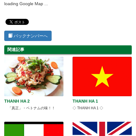
loading Google Map ...
バックナンバーへ
関連記事
THANH HA 2
THANH HA 1
「真正」・ベトナムの味！！
◇ THANH HA 1 ◇