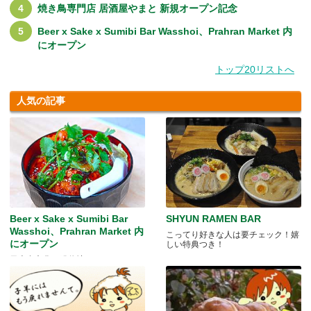
焼き鳥専門店 居酒屋やまと 新規オープン記念
Beer x Sake x Sumibi Bar Wasshoi、Prahran Market 内
にオープン
トップ20リストへ
人気の記事
Beer x Sake x Sumibi Bar
SHYUN RAMEN BAR
Wasshoi、Prahran Market 内
こってり好きな人は要チェック！嬉
にオープン
しい特典つき！
日本食文化の発信地