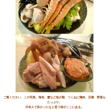
ご覧ください、この写真。海老、蟹など魚介類、つくねに鶏肉、豆腐、野菜も
たっぷり。
日本人で良かったなと思う味がここにある。