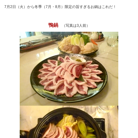
7月2日（火）から冬季（7月・8月）限定の旨すぎるお鍋はこれだ！
鴨鍋
（写真は3人前）