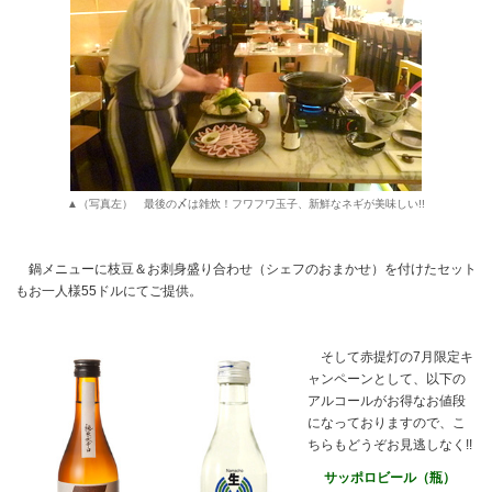
▲（写真左） 最後の〆は雑炊！フワフワ玉子、新鮮なネギが美味しい!!
鍋メニューに枝豆＆お刺身盛り合わせ（シェフのおまかせ）を付けたセット
もお一人様55ドルにてご提供。
そして赤提灯の7月限定キ
ャンペーンとして、以下の
アルコールがお得なお値段
になっておりますので、こ
ちらもどうぞお見逃しなく!!
サッポロビール（瓶）