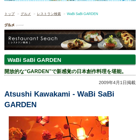
トップ
グルメ
レストラン検索
WaBi SaBi GARDEN
WaBi SaBi GARDEN
開放的な“GARDEN”で新感覚の日本創作料理を堪能。
2009年4月1日掲載
Atsushi Kawakami - WaBi SaBi
GARDEN