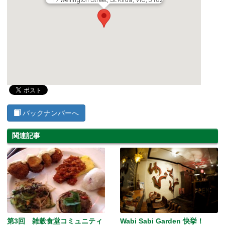
バックナンバーへ
関連記事
第3回 雑穀食堂コミュニティ
Wabi Sabi Garden 快挙！