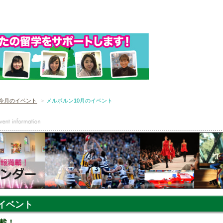
今月のイベント
メルボルン10月のイベント
イベント
載！