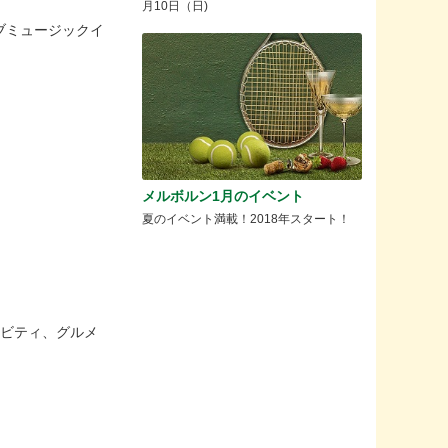
月10日（日)
ブミュージックイ
メルボルン1月のイベント
夏のイベント満載！2018年スタート！
ィビティ、グルメ