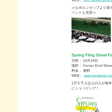
WEB：
mrc.racing.com/ca
メルボルンカップより落
ベントも充実☆
Spring Fling Street Fe
日程： 10月19日
場所： Corner Errol Street 
料金： 無料
WEB：
www.facebook.com/
1万５千人以上の人が毎
にショッピング！