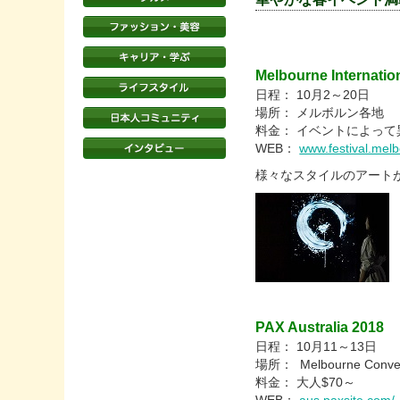
Melbourne Internation
日程： 10月2～20日
場所： メルボルン各地
料金： イベントによって
WEB：
www.festival.mel
様々なスタイルのアート
PAX Australia 2018
日程： 10月11～13日
場所： Melbourne Convent
料金： 大人$70～