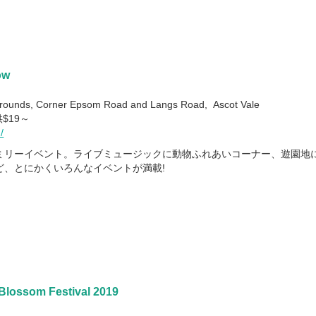
ow
日
unds, Corner Epsom Road and Langs Road, Ascot Vale
$19～
/
ミリーイベント。ライブミュージックに動物ふれあいコーナー、遊園地
ど、とにかくいろんなイベントが満載!
 Blossom Festival 2019
日