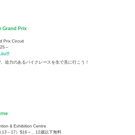
e Grand Prix
 Prix Circuit
25～
.au/#
GP。迫力のあるバイクレースを生で見に行こう！
urne
on & Exhibition Centre
13～17）$16～、12歳以下無料