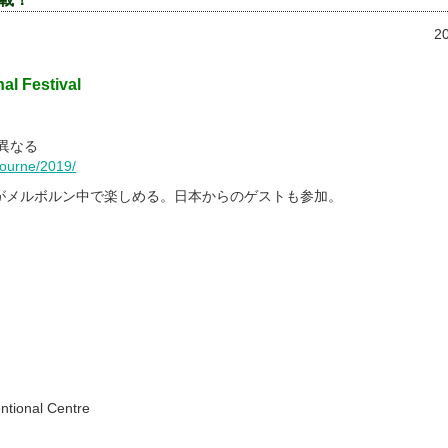
2
al Festival
異なる
bourne/2019/
がメルボルン中で楽しめる。日本からのゲストも参加。
ional Centre