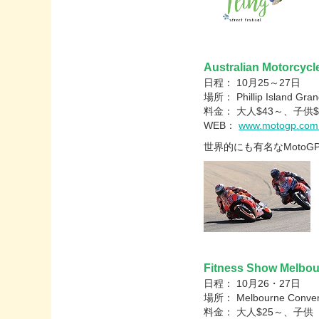
Australian Motorcycl
日程： 10月25～27日
場所： Phillip Island Grand
料金： 大人$43～、子供$
WEB：
www.motogp.com
世界的にも有名なMoto
Fitness Show Melbo
日程： 10月26・27日
場所： Melbourne Conventi
料金： 大人$25～、子供（