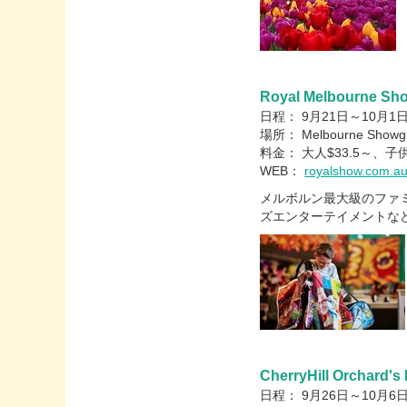
Royal Melbourne Sh
日程： 9月21日～10月1
場所： Melbourne Showgro
料金： 大人$33.5～、子供
WEB：
royalshow.com.au
メルボルン最大級のファ
ズエンターテイメントな
CherryHill Orchard's
日程： 9月26日～10月6