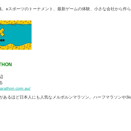
典。eスポーツのトーナメント、最新ゲームの体験、小さな会社から作
THON
辺
る
rathon.com.au/
ジがあるほど日本人にも人気なメルボルンマラソン。ハーフマラソンや3k