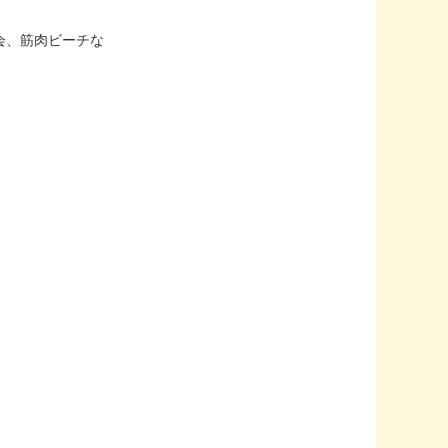
会、筋肉ビーチな