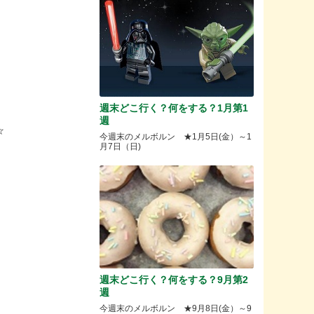
週末どこ行く？何をする？1月第1
週
☆
今週末のメルボルン ★1月5日(金）～1
月7日（日)
週末どこ行く？何をする？9月第2
週
今週末のメルボルン ★9月8日(金）～9