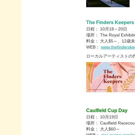
The Finders Keepers
日程： 10月18～20日
場所： The Royal Exhibition
料金： 大人$5～、12歳
WEB：
www.thefinderske
ローカルアーティストの
Caulfield Cup Day
日程： 10月19日
場所： Caulfield Racecours
料金： 大人$60～