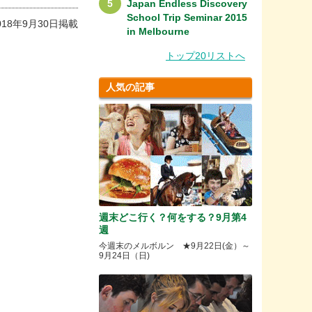
Japan Endless Discovery
School Trip Seminar 2015
018年9月30日掲載
in Melbourne
トップ20リストへ
人気の記事
週末どこ行く？何をする？9月第4
週
今週末のメルボルン ★9月22日(金）～
9月24日（日)