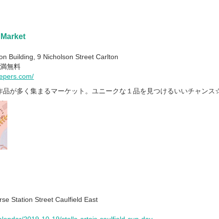
 Market
 Building, 9 Nicholson Street Carlton
未満無料
epers.com/
作品が多く集まるマーケット。ユニークな１品を見つけるいいチャンス
e Station Street Caulfield East