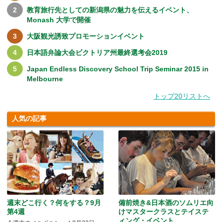
教育旅行先としての新潟県の魅力を伝えるイベント、
Monash 大学で開催
大阪観光誘致プロモーションイベント
日本語弁論大会ビクトリア州最終選考会2019
Japan Endless Discovery School Trip Seminar 2015 in
Melbourne
トップ20リストへ
人気の記事
週末どこ行く？何をする？9月
備前焼き&日本酒のソムリエ向
第4週
けマスタークラスとテイステ
ィング・イベント