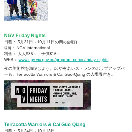
NGV Friday Nights
日程： 5月31日～10月11日の間
の金曜日
： NGV International
場所
料金： 大人$35～、子供$16～
WEB：
www.ngv.vic.gov.au/program-series/friday-nights
夜の美術館を満喫しよう。DJや有名レストランのポップアップバ
ーも。Terracotta Warriors & Cai Guo-Qiang の入場券付き。
Terracotta Warriors & Cai Guo-Qiang
日程： 5月24日～10月13日