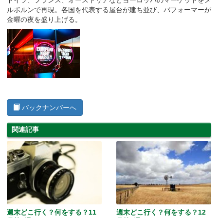
ルボルンで再現。各国を代表する屋台が建ち並び、パフォーマーが
金曜の夜を盛り上げる。
バックナンバーへ
関連記事
週末どこ行く？何をする？11
週末どこ行く？何をする？12