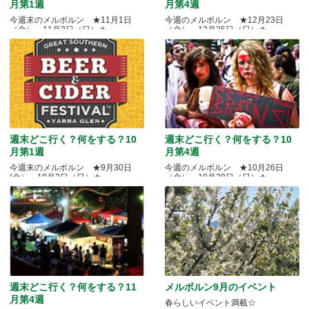
月第1週
月第4週
今週末のメルボルン ★11月1日
今週のメルボルン ★12月23日
（金）～11月3日（日）★
（金）～12月25日（日）★
週末どこ行く？何をする？10
週末どこ行く？何をする？10
月第1週
月第4週
今週末のメルボルン ★9月30日
今週のメルボルン ★10月26日
(金）～10月2日（日）★
（金）～10月28日（日）★
週末どこ行く？何をする？11
メルボルン9月のイベント
月第4週
春らしいイベント満載☆