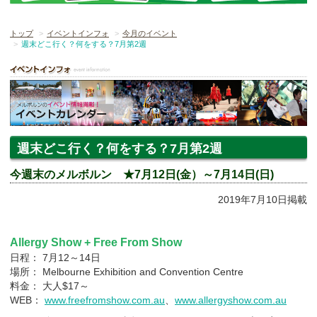
トップ
イベントインフォ
今月のイベント
週末どこ行く？何をする？7月第2週
週末どこ行く？何をする？7月第2週
今週末のメルボルン ★7月12日(金）～7月14日(日)
2019年7月10日掲載
Allergy Show + Free From Show
日程： 7月12～14日
場所： Melbourne Exhibition and Convention Centre
料金： 大人$17～
WEB：
www.freefromshow.com.au
、
www.allergyshow.com.au