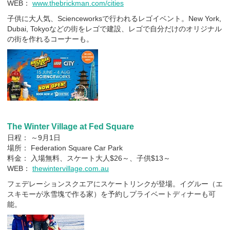
WEB：
www.thebrickman.com/cities
子供に大人気、Scienceworksで行われるレゴイベント。New York,
Dubai, Tokyoなどの街をレゴで建設、レゴで自分だけのオリジナル
の街を作れるコーナーも。
The Winter Village at Fed Square
日程： ～9月1日
場所： Federation Square Car Park
料金： 入場無料、スケート大人$26～、子供$13～
WEB：
thewintervillage.com.au
フェデレーションスクエアにスケートリンクが登場。イグルー（エ
スキモーが氷雪塊で作る家）を予約しプライベートディナーも可
能。