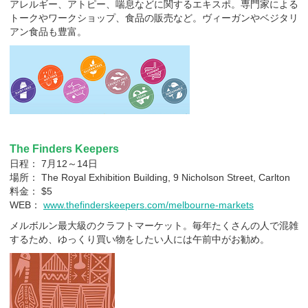
アレルギー、アトピー、喘息などに関するエキスポ。専門家による
トークやワークショップ、食品の販売など。ヴィーガンやベジタリ
アン食品も豊富。
The Finders Keepers
日程： 7月12～14日
場所： The Royal Exhibition Building, 9 Nicholson Street, Carlton
料金： $5
WEB：
www.thefinderskeepers.com/melbourne-markets
メルボルン最大級のクラフトマーケット。毎年たくさんの人で混雑
するため、ゆっくり買い物をしたい人には午前中がお勧め。