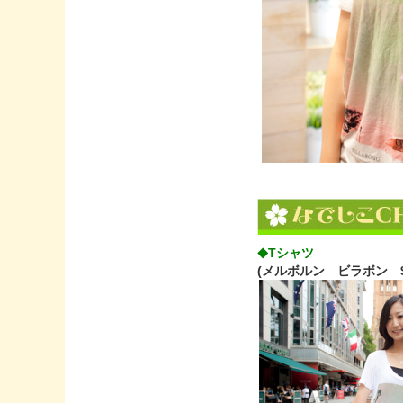
Tシャツ
◆
(メルボルン ビラボン $