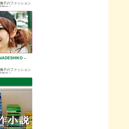
撫子のファッション
更新中！
ADESHIKO –
撫子のファッション
更新中！