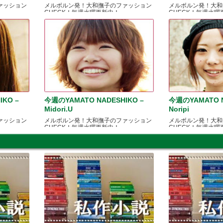
ァッション
メルボルン発！大和撫子のファッション
メルボルン発！大和
CHECK！毎週水曜更新中！
CHECK！毎週水曜
IKO –
今週のYAMATO NADESHIKO –
今週のYAMATO N
Midori.U
Noripi
ァッション
メルボルン発！大和撫子のファッション
メルボルン発！大和
CHECK！毎週水曜更新中！
CHECK！毎週水曜