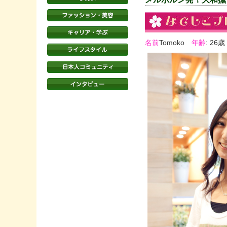
名前
Tomoko
年齢
: 26