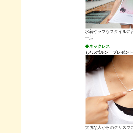
水着やラフなスタイルに
一点
◆ネックレス
(
メルボルン プレゼン
大切な人からのクリスマ