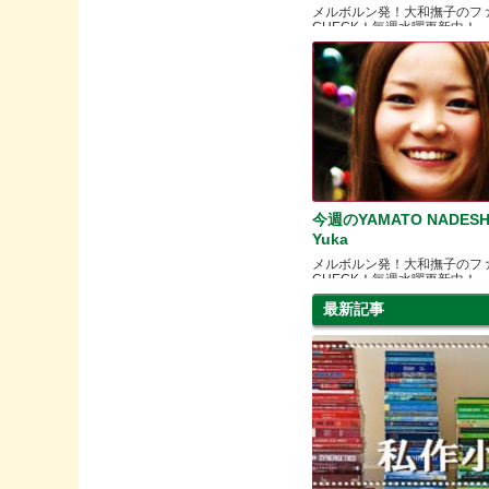
メルボルン発！大和撫子のフ
CHECK！毎週水曜更新中！
今週のYAMATO NADESH
Yuka
メルボルン発！大和撫子のフ
CHECK！毎週水曜更新中！
最新記事