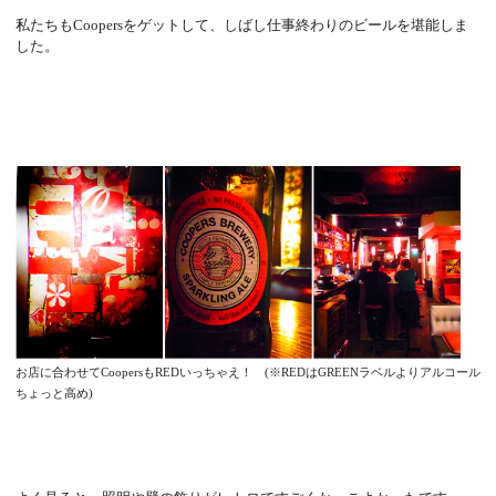
私たちもCoopersをゲットして、しばし仕事終わりのビールを堪能しま
した。
お店に合わせてCoopersもREDいっちゃえ！ (※REDはGREENラベルよりアルコール
ちょっと高め)