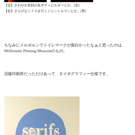
【左】さわやか笑顔の女ボディビルダーとか。
(女)
【右】さりげなくイスを引くジェントルマンとか。(男)
ちなみにメルボルンでトイレマークが面白かったなぁと思ったのは、
Melbourne Printing Museumのもの。
活版印刷所だっただけあって、タイポグラフィー仕様です。