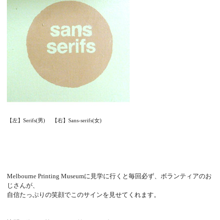
【左】Serifs(男) 【右】Sans-serifs(女)
Melbourne Printing Museumに見学に行くと毎回必ず、ボランティアのお
じさんが、
自信たっぷりの笑顔でこのサインを見せてくれます。