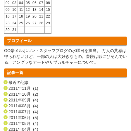
02
03
04
05
06
07
08
09
10
11
12
13
14
15
16
17
18
19
20
21
22
23
24
25
26
27
28
29
30
31
プロフィール
GO豪メルボルン・スタッフブログの水曜日を担当。 万人の共感は
得られないけど、一部の人は大好きなもの。普段は影にひそんでい
る、アングラなアートやサブカルチャーについて。
記事一覧
最近の記事
2011年11月 (1)
2011年10月 (2)
2011年09月 (4)
2011年08月 (4)
2011年07月 (4)
2011年06月 (5)
2011年05月 (4)
2011年04月 (4)