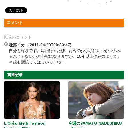
コメント
以前のコメント
吐露イカ (2011-04-29T09:33:47)
自分も好きです。毎回行くたび、お客の少なさにいつかつぶれ
るんじゃないかと心配になりますが、10年以上健在のようで、
今後も継続してほしいですねー。
関連記事
L’Oréal Melb Fashion
今週のYAMATO NADESHIKO