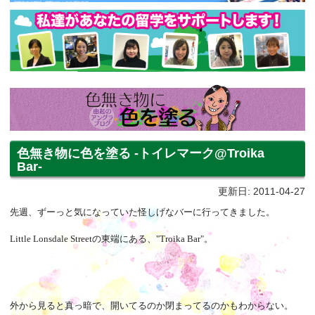
色無き物に色を塗る -トイレマーク@Troika
Bar-
更新日: 2011-04-27
先週、ずーっと気になっていた怪しげなバーに行ってきました。
Little Lonsdale Streetの東端にある、"Troika Bar"。
外から見ると真っ暗で、開いてるのか閉まってるのかもわからない。