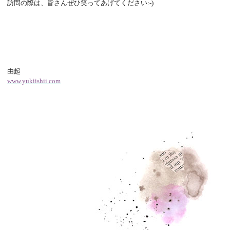
訪問の際は、皆さんぜひ笑ってあげてください:-)
由起
www.yukiishii.com