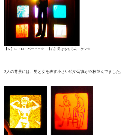
【左】レトロ・バービー☆ 【右】男はもちろん、ケン☆
2人の背景には、男と女を表す小さい絵や写真が９枚並んでました。