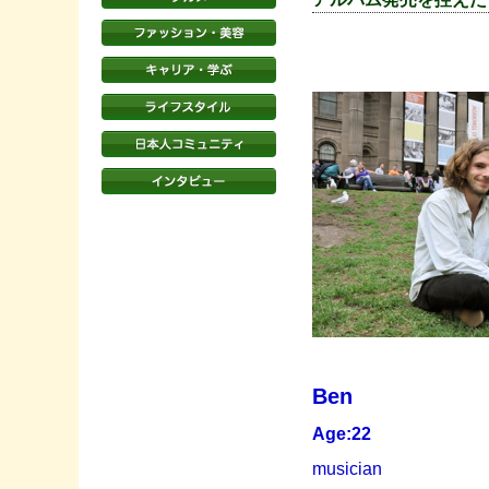
Ben
Age:22
musician