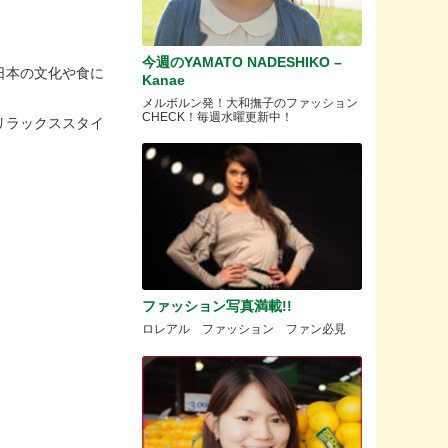
今週のYAMATO NADESHIKO –
日本の文化や食に
Kanae
メルボルン発！大和撫子のファッション
CHECK！毎週水曜更新中！
リラックススタイ
ファッション写真満載!!
ロレアル ファッション ファン必見