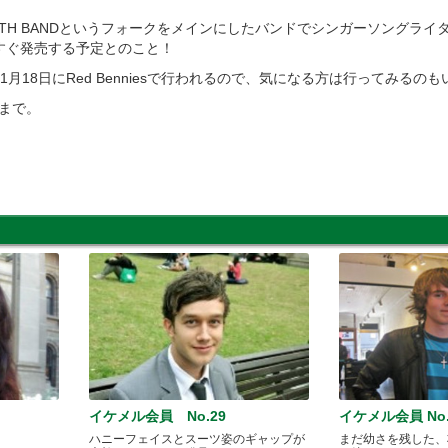
 SMITH BANDというフォークをメインにしたバンドでシンガーソングラ
すぐ発売する予定とのこと！
月18日にRed Benniesで行われるので、気になる方は行ってみるの
まで。
イケメル会員 No.29
イケメル会員 No.
ハニーフェイスとスーツ姿のギャップが
まだ幼さを残した、