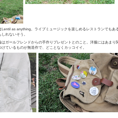
entil as anything。ライブミュージックを楽しめるレストランでも
もしれないそう。
輪はガールフレンドからの手作りプレゼントとのこと。洋服にはあまり
つけているものが無造作で、どことなくカッコイイ。