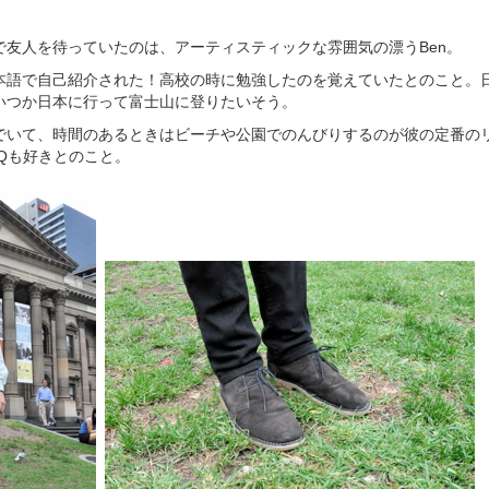
で友人を待っていたのは、アーティスティックな雰囲気の漂うBen。
本語で自己紹介された！高校の時に勉強したのを覚えていたとのこと。
いつか日本に行って富士山に登りたいそう。
でいて、時間のあるときはビーチや公園でのんびりするのが彼の定番の
Qも好きとのこと。