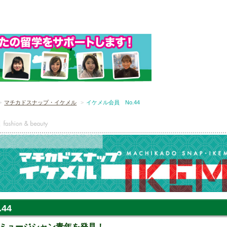
マチカドスナップ・イケメル
イケメル会員 No.44
44
ミュージシャン青年を発見！