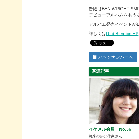
普段はBEN WRIGHT
デビューアルバムをもう
アルバム発売イベントが11
詳しくは
Red Bennies HP
バックナンバーへ
関連記事
イケメル会員 No.36
将来の夢は作家さん。