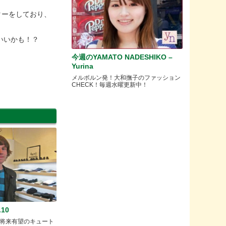
イターをしており、
もいいかも！？
今週のYAMATO NADESHIKO –
Yurina
メルボルン発！大和撫子のファッション
CHECK！毎週水曜更新中！
10
将来有望のキュート