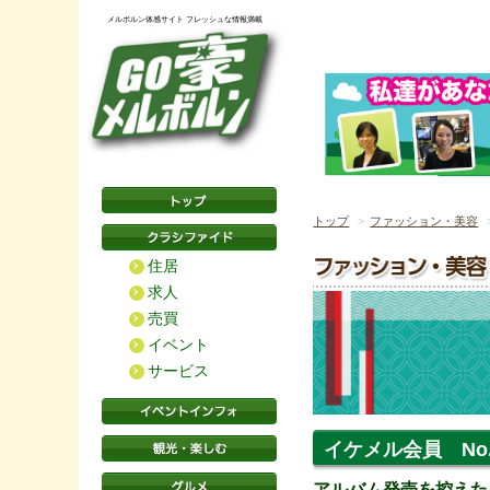
メルボルン体感サイト フレッシュな情報満載
トップ
ファッション・美容
住居
求人
売買
イベント
サービス
イケメル会員 No.
アルバム発売を控えた