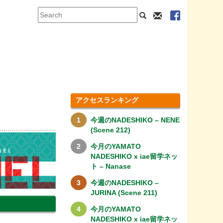
アクセスランキング
今週のNADESHIKO – NENE
(Scene 212)
今月のYAMATO
NADESHIKO x iae留学ネッ
ト – Nanase
今週のNADESHIKO –
JURINA (Scene 211)
今月のYAMATO
NADESHIKO x iae留学ネッ