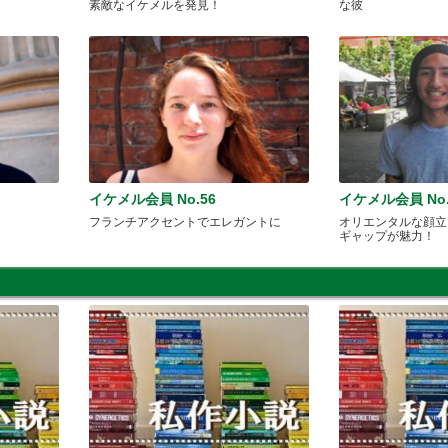
素敵なイケメルを発見！
な彼
イケメル会員 No.56
イケメル会員 No.
フランチアクセントでエレガントに
オリエンタルな顔立
ギャップが魅力！