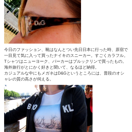
今日のファッション、靴はなんとつい先日日本に行った時、原宿で
一目見て気に入って買ったナイキのスニーカー。すごくカラフル。
Tシャツはニューヨーク、パーカーはブルックリンで買ったもの。
海外旅行がとにかく好きと聞いて、なるほど納得。
カジュアルな中にもメガネはD&Gというところには、普段のオシ
ャレの質の高さが伺える。