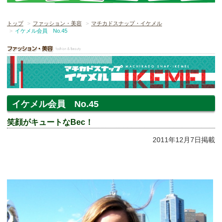
トップ
ファッション・美容
マチカドスナップ・イケメル
イケメル会員 No.45
イケメル会員 No.45
笑顔がキュートなBec！
2011年12月7日掲載