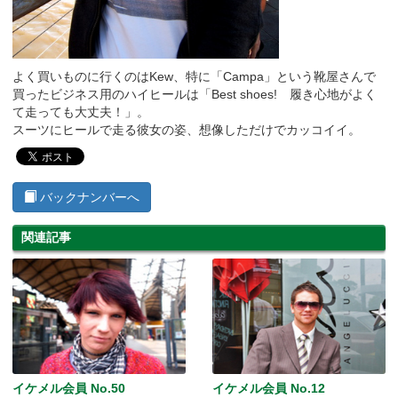
よく買いものに行くのはKew、特に「Campa」という靴屋さんで
買ったビジネス用のハイヒールは「Best shoes! 履き心地がよく
て走っても大丈夫！」。
スーツにヒールで走る彼女の姿、想像しただけでカッコイイ。
バックナンバーへ
関連記事
イケメル会員 No.50
イケメル会員 No.12