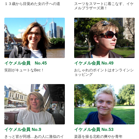
１３歳から目覚めた女の子への道
スーツをスマートに着こなす、イケ
メルブラザーズ弟！
イケメル会員 No.45
イケメル会員 No.49
笑顔がキュートなBec！
おしゃれのポイントはオンラインシ
ョッピング
イケメル会員 No.9
イケメル会員 No.53
きっと皆が同感…あの人に激似のイ
楽器を操る北欧の爽やか青年