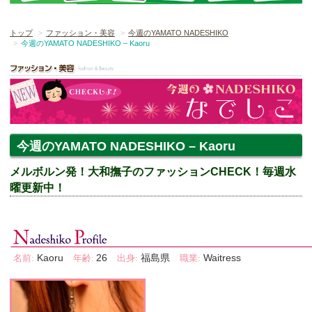
トップ
ファッション・美容
今週のYAMATO NADESHIKO
今週のYAMATO NADESHIKO – Kaoru
今週のYAMATO NADESHIKO – Kaoru
メルボルン発！大和撫子のファッションCHECK！毎週水
曜更新中！
Kaoru
26
福島県
Waitress
名前:
年齢:
出身:
職業: