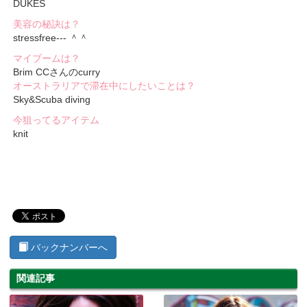
DUKES
美容の秘訣は？
stressfree--- ＾＾
マイブームは？
Brim CCさんのcurry
オーストラリアで滞在中にしたいことは？
Sky&Scuba diving
今狙ってるアイテム
knit
バックナンバーへ
関連記事