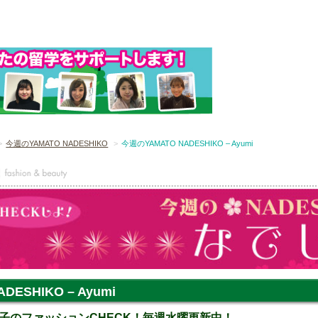
今週のYAMATO NADESHIKO
今週のYAMATO NADESHIKO – Ayumi
ESHIKO – Ayumi
子のファッションCHECK！毎週水曜更新中！