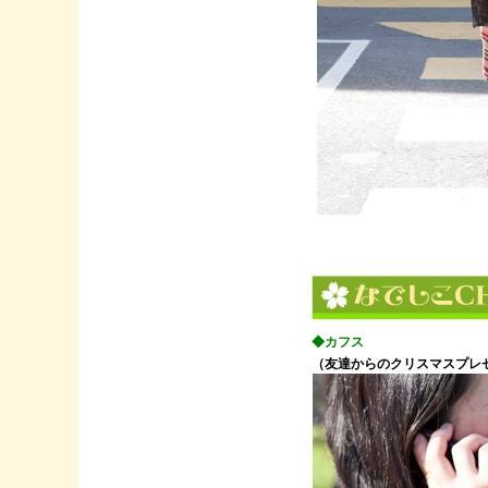
◆カフス
（友達からのクリスマスプレ