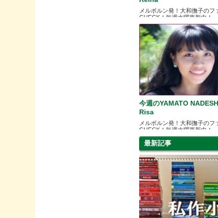
メルボルン発！大和撫子のフ
CHECK！毎週水曜更新中！
今週のYAMATO NADESH
Risa
メルボルン発！大和撫子のフ
CHECK！毎週水曜更新中！
最新記事