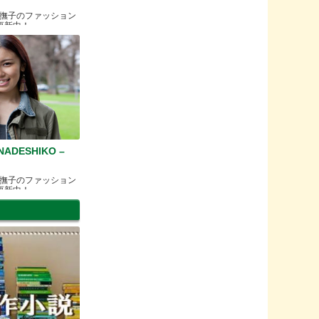
撫子のファッション
更新中！
ADESHIKO –
撫子のファッション
更新中！