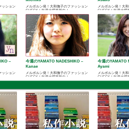
ァッション
メルボルン発！大和撫子のファッション
メルボルン発！大和
CHECK！毎週水曜更新中！
CHECK！毎週水曜
IKO –
今週のYAMATO NADESHIKO –
今週のYAMATO N
Kanae
Ayami
ァッション
メルボルン発！大和撫子のファッション
メルボルン発！大和
CHECK！毎週水曜更新中！
CHECK！毎週水曜