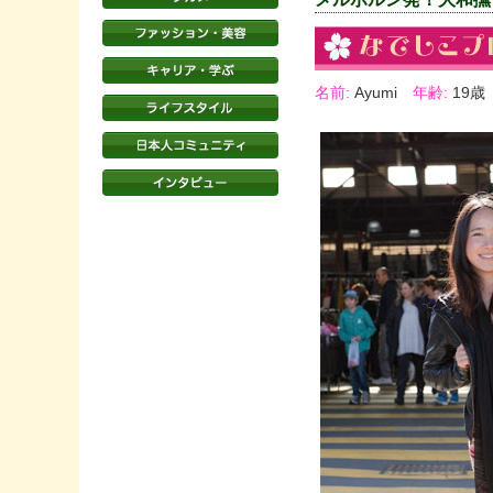
名前:
Ayumi
年齢:
19