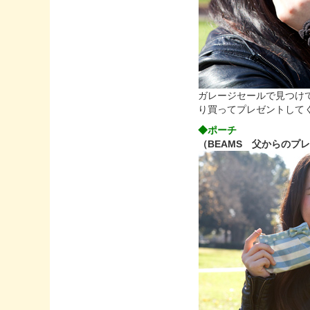
ガレージセールで見つけ
り買ってプレゼントして
◆ポーチ
（BEAMS 父からのプ