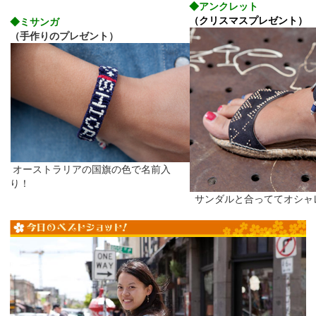
◆
アンクレット
（クリスマスプレゼント）
◆
ミサンガ
（手作りのプレゼント）
オーストラリアの国旗の色で名前入
り！
サンダルと合っててオシャ