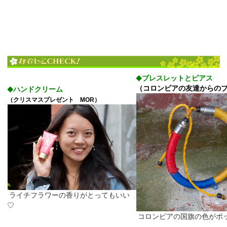
ブレスレットとピアス
◆
（コロンビアの友達からの
ハンドクリーム
◆
（クリスマスプレゼント MOR）
ライチフラワーの香りがとってもいい
♡
コロンビアの国旗の色がポ