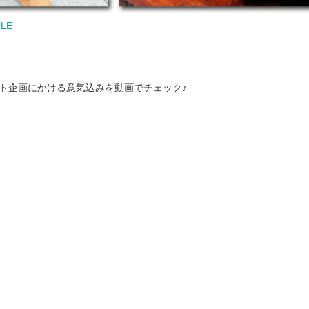
ULE
ト企画にかける意気込みを動画でチェック♪