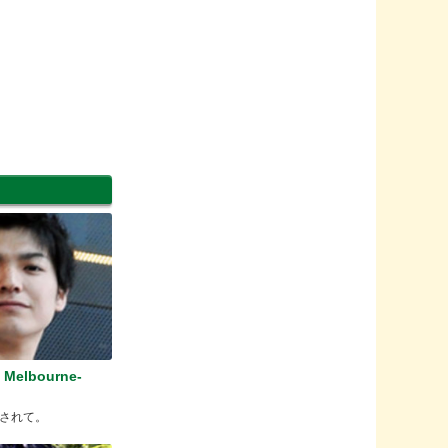
 Melbourne-
されて。