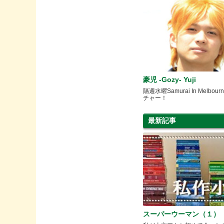
豪児 -Gozy- Yuji
隔週水曜Samurai In Melbo
チャー！
最新記事
スーパーウーマン（１）