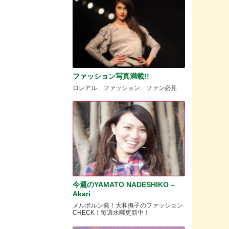
ファッション写真満載!!
ロレアル ファッション ファン必見
今週のYAMATO NADESHIKO –
Akari
メルボルン発！大和撫子のファッション
CHECK！毎週水曜更新中！