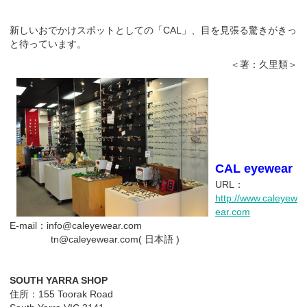
新しいおでかけスポットとしての「CAL」、目を見張る驚きがきっ
と待っています。
＜著：久里類＞
CAL eyewear
URL：
http://www.caleyew
ear.com
E-mail：info@caleyewear.com
tn@caleyewear.com( 日本語 )
SOUTH YARRA SHOP
住所：155 Toorak Road