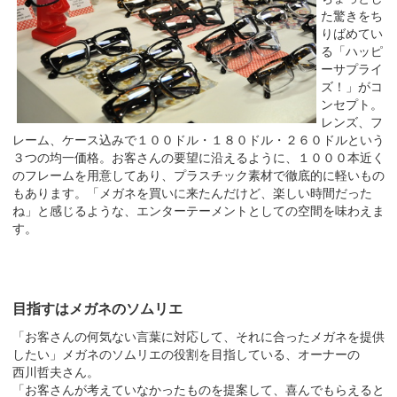
た驚きをち
りばめてい
る「ハッピ
ーサプライ
ズ！」がコ
ンセプト。
レンズ、フ
レーム、ケース込みで１００ドル・１８０ドル・２６０ドルという
３つの均一価格。お客さんの要望に沿えるように、１０００本近く
のフレームを用意してあり、プラスチック素材で徹底的に軽いもの
もあります。「メガネを買いに来たんだけど、楽しい時間だった
ね」と感じるような、エンターテーメントとしての空間を味わえま
す。
目指すはメガネのソムリエ
「お客さんの何気ない言葉に対応して、それに合ったメガネを提供
したい」メガネのソムリエの役割を目指している、オーナーの
西川哲夫さん。
「お客さんが考えていなかったものを提案して、喜んでもらえると