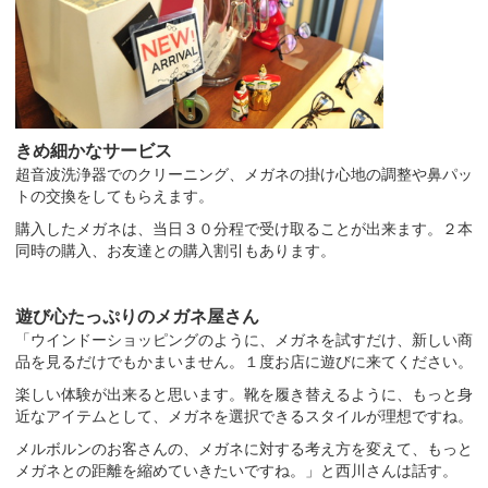
きめ細かなサービス
超音波洗浄器でのクリーニング、メガネの掛け心地の調整や鼻パッ
トの交換をしてもらえます。
購入したメガネは、当日３０分程で受け取ることが出来ます。２本
同時の購入、お友達との購入割引もあります。
遊び心たっぷりのメガネ屋さん
「ウインドーショッピングのように、メガネを試すだけ、新しい商
品を見るだけでもかまいません。１度お店に遊びに来てください。
楽しい体験が出来ると思います。靴を履き替えるように、もっと身
近なアイテムとして、メガネを選択できるスタイルが理想ですね。
メルボルンのお客さんの、メガネに対する考え方を変えて、もっと
メガネとの距離を縮めていきたいですね。」と西川さんは話す。