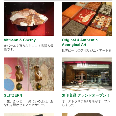
Altmann & Cherny
Original & Authentic
Aboriginal Art
オパールを買うならココ！品質も最
高です。
世界に一つのアボリジニ・アートを
GLITZERN
無印良品 グランドオープン！
一生、きっと、一緒にいるよね。あ
オーストラリア第1号店がオープン
なたを輝かせるアクセサリー。
しました。