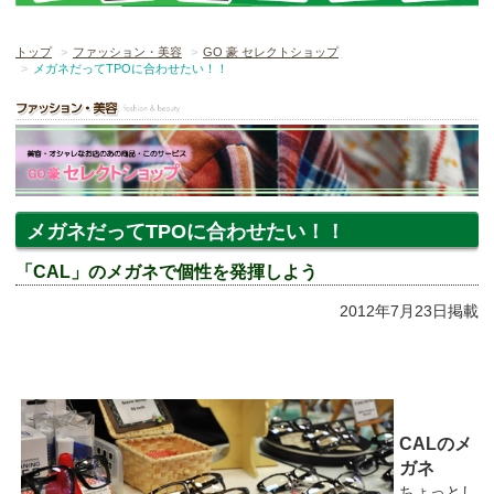
トップ
ファッション・美容
GO 豪 セレクトショップ
メガネだってTPOに合わせたい！！
メガネだってTPOに合わせたい！！
「CAL」のメガネで個性を発揮しよう
2012年7月23日掲載
CALのメ
ガネ
ちょっとし