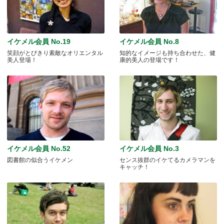
イケメル会員 No.19
イケメル会員 No.8
笑顔がとびきり素敵なオリエンタル
知的なイメージも持ち合わせた、健
美人登場！
康的美人の登場です！
イケメル会員 No.52
イケメル会員 No.3
図書館の似合うイケメン
センス抜群のイケてるカメラマンを
キャッチ！