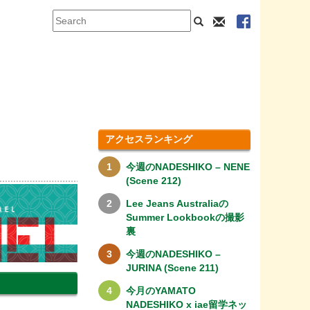
アクセスランキング
今週のNADESHIKO – NENE
(Scene 212)
Lee Jeans Australiaの
Summer Lookbookの撮影
裏
今週のNADESHIKO –
JURINA (Scene 211)
今月のYAMATO
NADESHIKO x iae留学ネッ