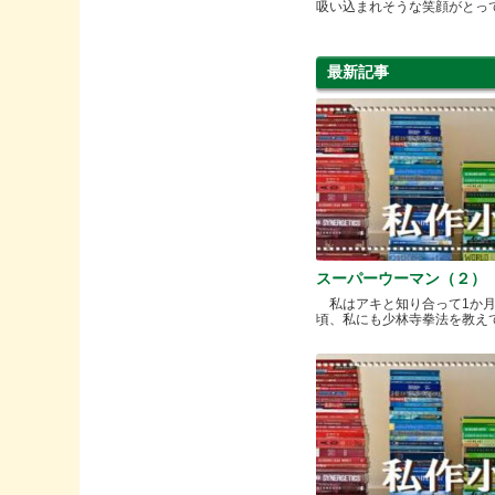
吸い込まれそうな笑顔がとって
最新記事
スーパーウーマン（２）
私はアキと知り合って1か
頃、私にも少林寺拳法を教えてく.