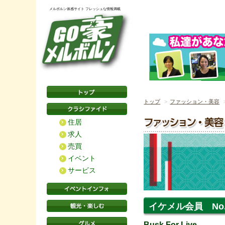
メルボルン体感サイト フレッシュな情報満載
トップ
ファッション・美容
住居
求人
売買
イベント
サービス
イケメル会員 No.
Busk For Live.