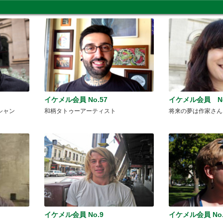
イケメル会員 No.57
イケメル会員 No
シャン
和柄タトゥーアーティスト
将来の夢は作家さん
イケメル会員 No.9
イケメル会員 No.