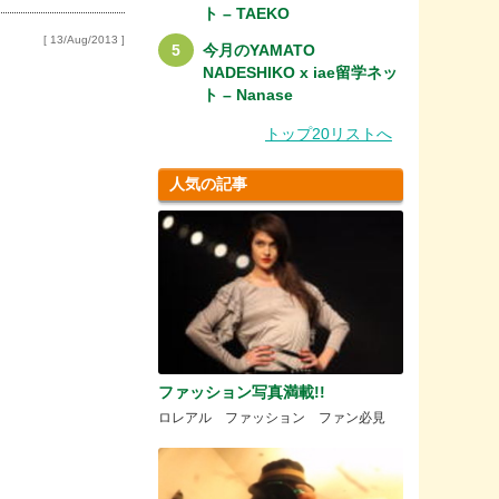
ト – TAEKO
[ 13/Aug/2013 ]
今月のYAMATO
NADESHIKO x iae留学ネッ
ト – Nanase
トップ20リストへ
人気の記事
ファッション写真満載!!
ロレアル ファッション ファン必見