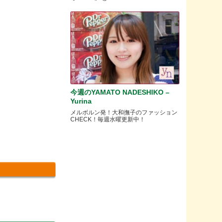
今週のYAMATO NADESHIKO –
Yurina
メルボルン発！大和撫子のファッション
CHECK！毎週水曜更新中！