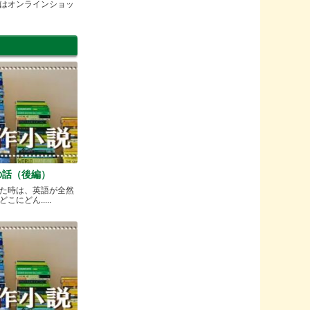
はオンラインショッ
の話（後編）
た時は、英語が全然
にどん.....