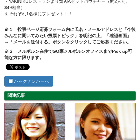
・YAKINIKUレストランより焼肉Aセットバウチャー（約2人前、
$49相当）
をそれぞれ1名様にプレゼント！！
※１ 投票ページ応募フォーム内に氏名・メールアドレスと「今後
みんなに聞いてみたい投票トピック」を明記の上、「確認画面」
→「メールを送付する」ボタンをクリックしてご応募ください。
※２ メルボルン在住でGO豪メルボルンオフィスまでPick up可
能な方に限ります。
バックナンバーへ
関連記事