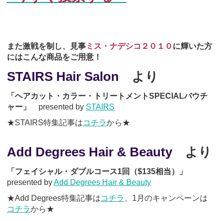
また激戦を制し、見事
ミス・ナデシコ２０１０
に輝いた方
にはこんな商品をご用意！
STAIRS Hair Salon
より
「ヘアカット・カラー・トリートメントSPECIALバウチ
ャー」
presented by
STAIRS
★STAIRS特集記事は
コチラ
から★
Add Degrees Hair & Beauty
より
「フェイシャル・ダブルコース1回（$135相当）」
presented by
Add Degrees Hair & Beauty
★Add Degrees特集記事は
コチラ
、1月のキャンペーンは
コチラ
から★