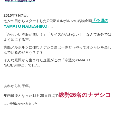
2010年7月7日。
「今週の
七夕の日からスタートしたGO豪メルボルンの名物企画
YAMATO NADESHIKO」
。
「かわいい洋服が無い！」「サイズが合わない！」なんて海外では
よく耳にする声。
実際メルボルンに住むナデシコ達は一体どうやってオシャレを楽し
んでいるのだろう？？？
そんな疑問から生まれた企画がこの「今週のYAMATO
NADESHIKO」でした。
あれから約半年。
総勢26名のナデシコ
年内最後となった12月29日時点で
にご登場いただきました！