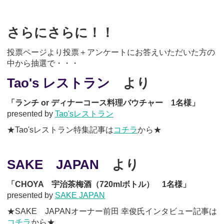
さらにさらに！！
投票ページより投票＋アンケートにお答えいただいた方の
中から抽選で・・・
Tao's レストラン
より
「ランチ or ディナーコース料理バウチャー 1名様」
presented by
Tao'sレストラン
★Tao'sレストラン特集記事は
コチラ
から★
SAKE JAPAN
より
「CHOYA 宇治茶梅酒（720mlボトル） 1名様」
presented by
SAKE JAPAN
★SAKE JAPANオーナー前田 幸俊氏インタビュー記事は
コチラ
から★