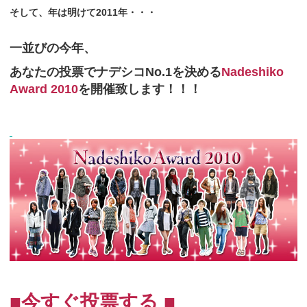
そして、年は明けて2011年・・・
一並びの今年、
あなたの投票でナデシコNo.1を決める
Nadeshiko
Award 2010
を開催致します！！！
■今すぐ投票する ■