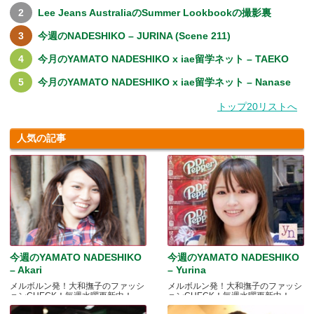
Lee Jeans AustraliaのSummer Lookbookの撮影裏
今週のNADESHIKO – JURINA (Scene 211)
今月のYAMATO NADESHIKO x iae留学ネット – TAEKO
今月のYAMATO NADESHIKO x iae留学ネット – Nanase
トップ20リストへ
人気の記事
今週のYAMATO NADESHIKO
今週のYAMATO NADESHIKO
– Akari
– Yurina
メルボルン発！大和撫子のファッシ
メルボルン発！大和撫子のファッシ
ョンCHECK！毎週水曜更新中！
ョンCHECK！毎週水曜更新中！