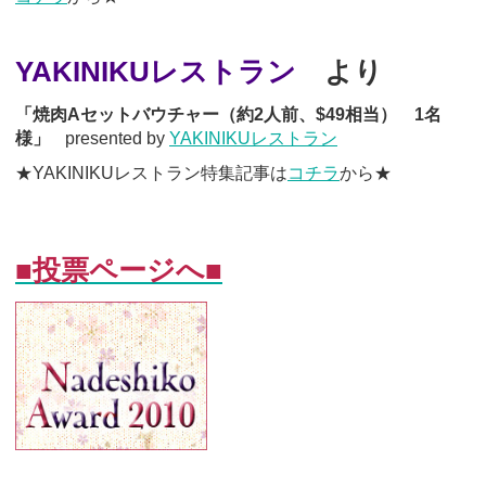
YAKINIKUレストラン
より
「焼肉Aセットバウチャー（約2人前、$49相当） 1名
様」
presented by
YAKINIKUレストラン
★YAKINIKUレストラン特集記事は
コチラ
から★
■投票ページへ■