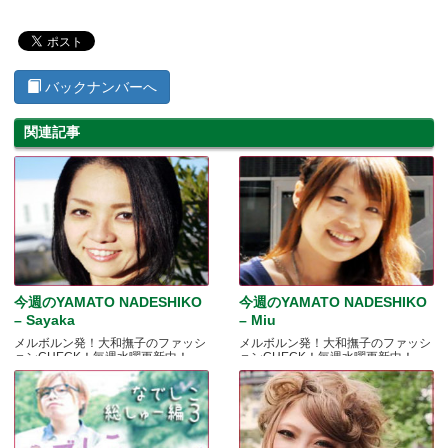
バックナンバーへ
関連記事
今週のYAMATO NADESHIKO
今週のYAMATO NADESHIKO
– Sayaka
– Miu
メルボルン発！大和撫子のファッシ
メルボルン発！大和撫子のファッシ
ョンCHECK！毎週水曜更新中！
ョンCHECK！毎週水曜更新中！