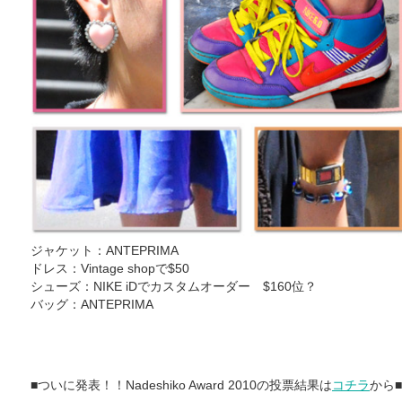
ジャケット：ANTEPRIMA
ドレス：Vintage shopで$50
シューズ：NIKE iDでカスタムオーダー $160位？
バッグ：ANTEPRIMA
■ついに発表！！Nadeshiko Award 2010の投票結果は
コチラ
から