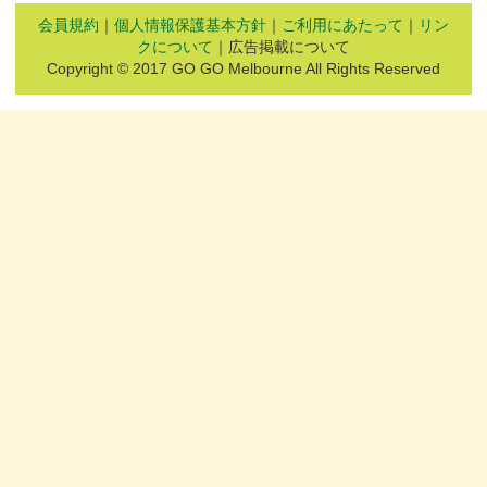
会員規約
｜
個人情報保護基本方針
｜
ご利用にあたって
｜
リン
クについて
｜広告掲載について
Copyright © 2017 GO GO Melbourne All Rights Reserved