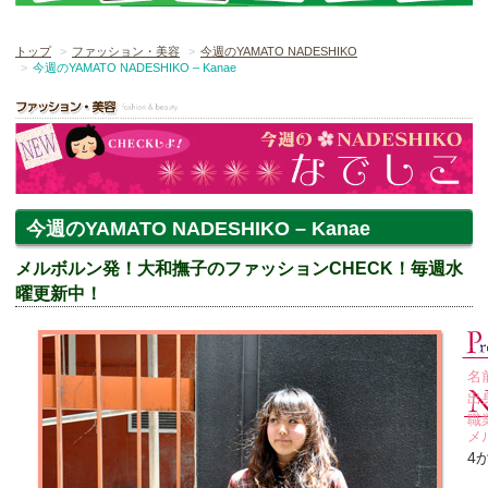
トップ
ファッション・美容
今週のYAMATO NADESHIKO
今週のYAMATO NADESHIKO – Kanae
今週のYAMATO NADESHIKO – Kanae
メルボルン発！大和撫子のファッションCHECK！毎週水
曜更新中！
名
出
職
メ
4