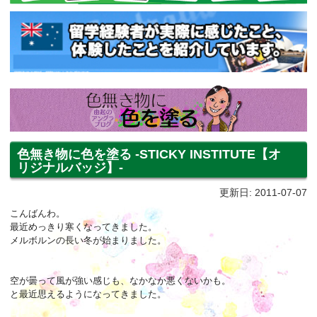
色無き物に色を塗る -STICKY INSTITUTE【オ
リジナルバッジ】-
更新日: 2011-07-07
こんばんわ。
最近めっきり寒くなってきました。
メルボルンの長い冬が始まりました。
空が曇って風が強い感じも、なかなか悪くないかも。
と最近思えるようになってきました。