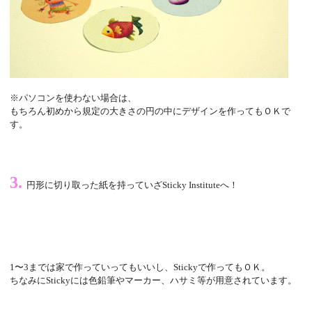
※パソコンを使わない場合は、
もちろん初めから規定の大きさの円の中にデザインを作ってもＯＫで
す。
3.
円形に切り取った紙を持っていざSticky Instituteへ！
1〜3までは家で作っていってもいいし、Stickyで作ってもＯＫ。
ちなみにStickyには色鉛筆やマーカー、ハサミ等が用意されています。